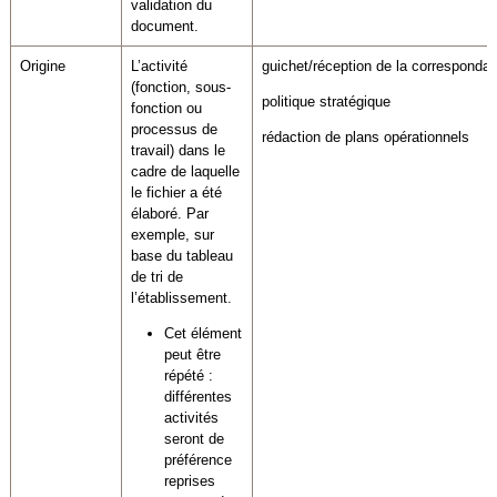
validation du
document.
Origine
L’activité
guichet/réception de la corresponda
(fonction, sous-
politique stratégique
fonction ou
processus de
rédaction de plans opérationnels
travail) dans le
cadre de laquelle
le fichier a été
élaboré. Par
exemple, sur
base du tableau
de tri de
l’établissement.
Cet élément
peut être
répété :
différentes
activités
seront de
préférence
reprises