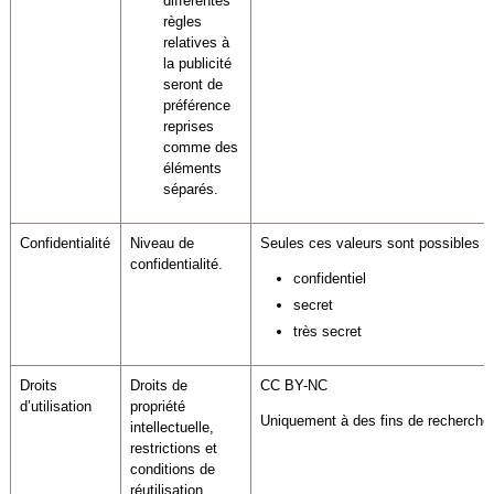
différentes
règles
relatives à
la publicité
seront de
préférence
reprises
comme des
éléments
séparés.
Confidentialité
Niveau de
Seules ces valeurs sont possibles :
confidentialité.
confidentiel
secret
très secret
Droits
Droits de
CC BY-NC
d’utilisation
propriété
Uniquement à des fins de recherche
intellectuelle,
restrictions et
conditions de
réutilisation.