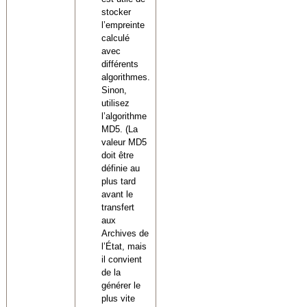
stocker
l’empreinte
calculé
avec
différents
algorithmes.
Sinon,
utilisez
l’algorithme
MD5. (La
valeur MD5
doit être
définie au
plus tard
avant le
transfert
aux
Archives de
l’État, mais
il convient
de la
générer le
plus vite