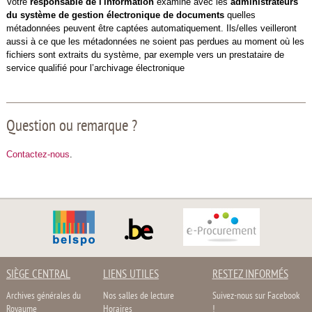
Votre
responsable de l'information
examine avec les
administrateurs
du système de gestion électronique de documents
quelles
métadonnées peuvent être captées automatiquement. Ils/elles veilleront
aussi à ce que les métadonnées ne soient pas perdues au moment où les
fichiers sont extraits du système, par exemple vers un prestataire de
service qualifié pour l’archivage électronique
Question ou remarque ?
Contactez-nous
.
SIÈGE CENTRAL
LIENS UTILES
RESTEZ INFORMÉS
Archives générales du
Nos salles de lecture
Suivez-nous sur Facebook
Royaume
Horaires
!