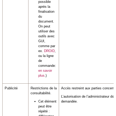
possible
après la
finalisation
du
document.
On peut
utiliser des
outils avec
GUI,
comme par
ex.
DROID
,
ou la ligne
de
commande:
en savoir
plus
.)
Publicité
Restrictions de la
Accès restreint aux parties concern
consultabilité.
L’autorisation de l’administrateur doit
Cet élément
demandée.
peut être
répété :