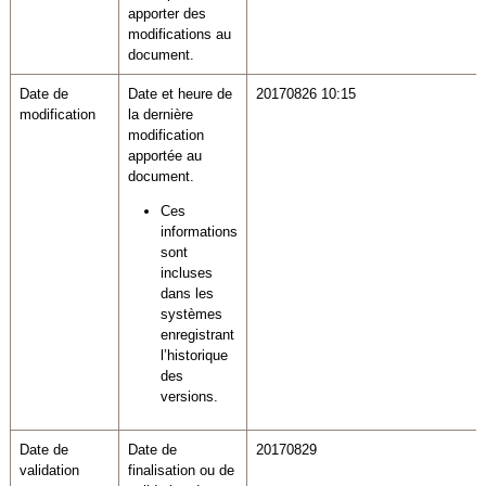
apporter des
modifications au
document.
Date de
Date et heure de
20170826 10:15
modification
la dernière
modification
apportée au
document.
Ces
informations
sont
incluses
dans les
systèmes
enregistrant
l’historique
des
versions.
Date de
Date de
20170829
validation
finalisation ou de