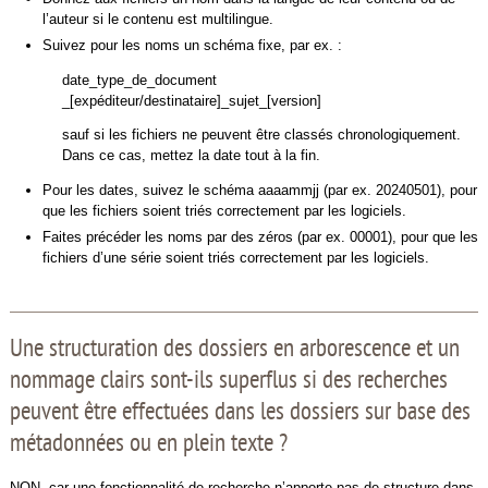
l’auteur si le contenu est multilingue.
Suivez pour les noms un schéma fixe, par ex. :
date_type_de_document
_[expéditeur/destinataire]_sujet_[version]
sauf si les fichiers ne peuvent être classés chronologiquement.
Dans ce cas, mettez la date tout à la fin.
Pour les dates, suivez le schéma aaaammjj (par ex. 20240501), pour
que les fichiers soient triés correctement par les logiciels.
Faites précéder les noms par des zéros (par ex. 00001), pour que les
fichiers d’une série soient triés correctement par les logiciels.
Une structuration des dossiers en arborescence et un
nommage clairs sont-ils superflus si des recherches
peuvent être effectuées dans les dossiers sur base des
métadonnées ou en plein texte ?
NON, car une fonctionnalité de recherche n’apporte pas de structure dans