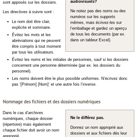
audiovisuels?
sont apposés sur les dossiers.
Ne notez pas des noms ou des
Les directives à suivre sont :
numéros sur les supports
Le nom doit être clair,
mêmes, mais écrivez-les sur
explicite et sommaire.
l’emballage et gardez un aperçu
de tous les documents (par ex.
Évitez les mots et les
dans un tableur Excel).
abréviations qui ne peuvent
être compris à tout moment
par tous les utilisateurs.
Évitez les noms et les initiales de personnes, sauf si les dossiers
concernent une personne déterminée (par ex. les dossiers du
personnel).
Les noms doivent être le plus possible uniformes. N’écrivez donc
pas ‘[Prénom] [Nom]’ et une autre fois l’inverse.
Nommage des fichiers et des dossiers numériques
Dans le cas d’archives
Ne le différez pas.
numériques, chaque dossier
(répertoire) mais également
Donnez un nom approprié aux
chaque fichier doit avoir un nom
dossiers et aux fichiers dès leur
approprié.