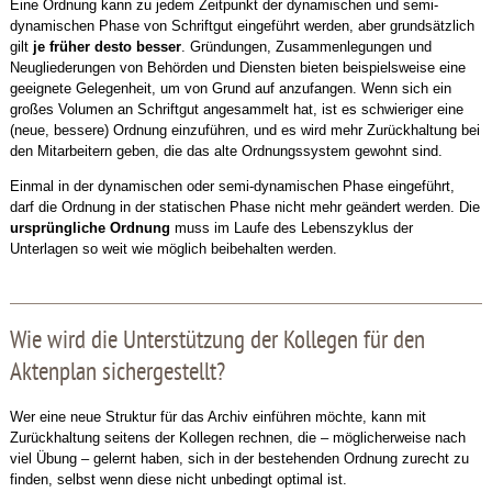
Eine Ordnung kann zu jedem Zeitpunkt der dynamischen und semi-
dynamischen Phase von Schriftgut eingeführt werden, aber grundsätzlich
gilt
je früher desto besser
. Gründungen, Zusammenlegungen und
Neugliederungen von Behörden und Diensten bieten beispielsweise eine
geeignete Gelegenheit, um von Grund auf anzufangen. Wenn sich ein
großes Volumen an Schriftgut angesammelt hat, ist es schwieriger eine
(neue, bessere) Ordnung einzuführen, und es wird mehr Zurückhaltung bei
den Mitarbeitern geben, die das alte Ordnungssystem gewohnt sind.
Einmal in der dynamischen oder semi-dynamischen Phase eingeführt,
darf die Ordnung in der statischen Phase nicht mehr geändert werden. Die
ursprüngliche Ordnung
muss im Laufe des Lebenszyklus der
Unterlagen so weit wie möglich beibehalten werden.
Wie wird die Unterstützung der Kollegen für den
Aktenplan sichergestellt?
Wer eine neue Struktur für das Archiv einführen möchte, kann mit
Zurückhaltung seitens der Kollegen rechnen, die – möglicherweise nach
viel Übung – gelernt haben, sich in der bestehenden Ordnung zurecht zu
finden, selbst wenn diese nicht unbedingt optimal ist.