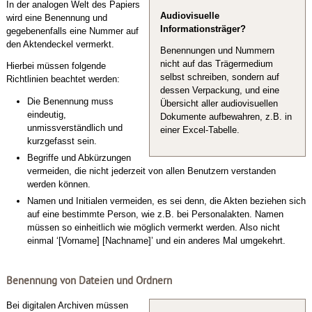
In der analogen Welt des Papiers
Audiovisuelle
wird eine Benennung und
Informationsträger?
gegebenenfalls eine Nummer auf
den Aktendeckel vermerkt.
Benennungen und Nummern
nicht auf das Trägermedium
Hierbei müssen folgende
selbst schreiben, sondern auf
Richtlinien beachtet werden:
dessen Verpackung, und eine
Die Benennung muss
Übersicht aller audiovisuellen
eindeutig,
Dokumente aufbewahren, z.B. in
unmissverständlich und
einer Excel-Tabelle.
kurzgefasst sein.
Begriffe und Abkürzungen
vermeiden, die nicht jederzeit von allen Benutzern verstanden
werden können.
Namen und Initialen vermeiden, es sei denn, die Akten beziehen sich
auf eine bestimmte Person, wie z.B. bei Personalakten. Namen
müssen so einheitlich wie möglich vermerkt werden. Also nicht
einmal ‘[Vorname] [Nachname]’ und ein anderes Mal umgekehrt.
Benennung von Dateien und Ordnern
Bei digitalen Archiven müssen