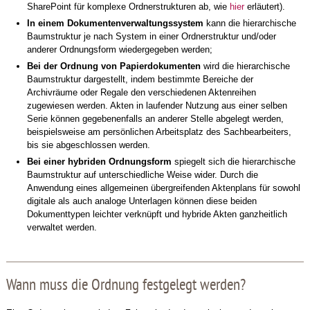
SharePoint für komplexe Ordnerstrukturen ab, wie
hier
erläutert).
In einem Dokumentenverwaltungssystem
kann die hierarchische
Baumstruktur je nach System in einer Ordnerstruktur und/oder
anderer Ordnungsform wiedergegeben werden;
Bei der Ordnung von Papierdokumenten
wird die hierarchische
Baumstruktur dargestellt, indem bestimmte Bereiche der
Archivräume oder Regale den verschiedenen Aktenreihen
zugewiesen werden. Akten in laufender Nutzung aus einer selben
Serie können gegebenenfalls an anderer Stelle abgelegt werden,
beispielsweise am persönlichen Arbeitsplatz des Sachbearbeiters,
bis sie abgeschlossen werden.
Bei einer hybriden Ordnungsform
spiegelt sich die hierarchische
Baumstruktur auf unterschiedliche Weise wider. Durch die
Anwendung eines allgemeinen übergreifenden Aktenplans für sowohl
digitale als auch analoge Unterlagen können diese beiden
Dokumenttypen leichter verknüpft und hybride Akten ganzheitlich
verwaltet werden.
Wann muss die Ordnung festgelegt werden?