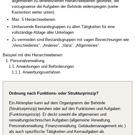
allgemeinen zu differenzierten Hierarchieebenen geordnet, die
vorzugsweise die Aufgaben der Behörde widerspiegeln (siehe
Kastentext weiter unten)
Max. 5 Hierarchieebenen
Umfassende Bestandsgruppen zu allen Tätigkeiten für eine
vollständige Ablage aller Unterlagen
Zu vermeiden sind Bestandsgruppen mit vagen Bezeichnungen wie
„Verschiedenes“, „Anderes“, „Varia“, „Allgemeines“.
Beispiel mit drei Hierarchieebenen:
1.
Personalverwaltung
1.1.
Anwerbungen und Beförderungen
1.1.1.
Anwerbungsverfahren
Ordnung nach Funktions- oder Strukturprinzip?
Ein Aktenplan kann auf dem Organigramm der Behörde
(Strukturprinzip) beruhen oder auf den Funktionen und Aufgaben
(Funktionsprinzip). Er deckt sowohl die allgemeinen und
verwaltungstechnischen Aufgaben (allgemeine Verwaltung,
Personalverwaltung, Finanzverwaltung, Gebäudemanagement etc.)
als auch spezifische Tätigkeiten und Kernaufgaben ab.