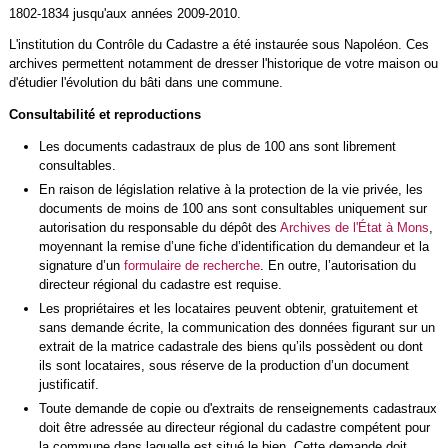
1802-1834 jusqu'aux années 2009-2010.
L'institution du Contrôle du Cadastre a été instaurée sous Napoléon. Ces
archives permettent notamment de dresser l'historique de votre maison ou
d'étudier l'évolution du bâti dans une commune.
Consultabilité et reproductions
Les documents cadastraux de plus de 100 ans sont librement
consultables.
En raison de législation relative à la protection de la vie privée, les
documents de moins de 100 ans sont consultables uniquement sur
autorisation du responsable du dépôt des
Archives de l'État à Mons
,
moyennant la remise d’une fiche d’identification du demandeur et la
signature d’un
formulaire de recherche
. En outre, l’autorisation du
directeur régional du cadastre est requise.
Les propriétaires et les locataires peuvent obtenir, gratuitement et
sans demande écrite, la communication des données figurant sur un
extrait de la matrice cadastrale des biens qu’ils possèdent ou dont
ils sont locataires, sous réserve de la production d’un document
justificatif.
Toute demande de copie ou d'extraits de renseignements cadastraux
doit être adressée au directeur régional du cadastre compétent pour
la commune dans laquelle est situé le bien. Cette demande doit