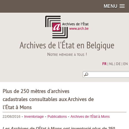
MENU
Archives de l'État en Belgique
Notre mémoire à tous !
FR
|
NL
|
DE
|
EN
Plus de 250 mètres d'archives
cadastrales consultables aux Archives de
l'État à Mons
-
-
-
22/08/2016
Inventoriage
Publications
Archives de l'État à Mons
Les Archives de l'État à Mons ont inventorié plus de 250