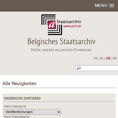
MENU
Belgisches Staatsarchiv
Hüter unserer kollektiven Erinnerung
FR
|
NL
|
DE
|
EN
Alle Neuigkeiten
ERGEBNISSE SORTIEREN
Nach Kategorie:
Nach Dienststelle: