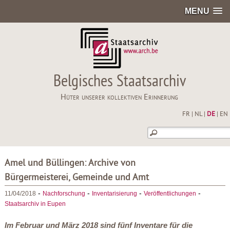
MENU
Belgisches Staatsarchiv
Hüter unserer kollektiven Erinnerung
FR
|
NL
|
DE
|
EN
Amel und Büllingen: Archive von
Bürgermeisterei, Gemeinde und Amt
-
-
-
-
11/04/2018
Nachforschung
Inventarisierung
Veröffentlichungen
Staatsarchiv in Eupen
Im Februar und März 2018 sind fünf Inventare für die