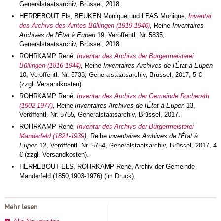
Generalstaatsarchiv, Brüssel, 2018.
HERREBOUT Els, BEUKEN Monique und LEAS Monique,
Inventar
des Archivs des Amtes Büllingen (1919-1946)
,
Reihe
Inventaires
Archives de l'État à Eupen
19, Veröffentl. Nr. 5835,
Generalstaatsarchiv, Brüssel, 2018.
ROHRKAMP René,
Inventar des Archivs der Bürgermeisterei
Büllingen (1816-1944)
,
Reihe
Inventaires Archives de l'État à Eupen
10, Veröffentl. Nr. 5733, Generalstaatsarchiv, Brüssel, 2017, 5 €
(zzgl. Versandkosten).
ROHRKAMP René,
Inventar des Archivs der Gemeinde Rocherath
(1902-1977)
,
Reihe
Inventaires Archives de l'État à Eupen
13,
Veröffentl. Nr. 5755, Generalstaatsarchiv, Brüssel, 2017.
ROHRKAMP René,
Inventar des Archivs der Bürgermeisterei
Manderfeld (1821-1939
),
Reihe
Inventaires Archives de l'État à
Eupen
12, Veröffentl. Nr. 5754, Generalstaatsarchiv, Brüssel, 2017, 4
€ (zzgl. Versandkosten).
HERREBOUT ELS, ROHRKAMP René, Archiv der Gemeinde
Manderfeld (1850,1903-1976) (im Druck).
Mehr lesen