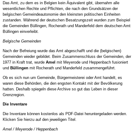
Das Amt, zu dem es in Belgien kein Äquivalent gibt, übernahm alle
wesentlichen Rechte und Pflichten, die nach den Grundsätzen der
belgischen Gemeindeautonomie den kleinsten politischen Einheiten
zustanden. Während der deutschen Besatzungszeit wurden zum Beispiel
die Gemeinden Büllingen, Rocherath und Manderfeld dem deutschen Amt
Büllingen einverleibt.
Belgische Gemeinden
Nach der Befreiung wurde das Amt abgeschafft und die (belgischen)
Gemeinden wieder gebildet. Beim Zusammenschluss der Gemeinden, der
1977 in Kraft trat, wurde
Amel
mit Meyerode und Heppenbach fusioniert
und
Büllingen
mit Rocherath und Manderfeld zusammengeführt.
Ob es sich nun um Gemeinde, Bürgermeisterei oder Amt handelt, es
waren diese Behörden, die den engsten Kontakt mit der Bevölkerung
hatten. Deshalb spiegeln diese Archive so gut das Leben in dieser
Grenzregion.
Die Inventare
Die Inventare können kostenlos als PDF-Datei heruntergeladen werden.
Klicken Sie hierzu auf den jeweiligen Titel.
Amel / Meyerode / Heppenbach