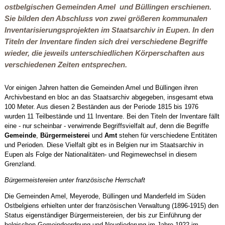
ostbelgischen Gemeinden Amel und Büllingen erschienen.
Sie bilden den Abschluss von zwei größeren kommunalen
Inventarisierungsprojekten im Staatsarchiv in Eupen. In den
Titeln der Inventare finden sich drei verschiedene Begriffe
wieder, die jeweils unterschiedlichen Körperschaften aus
verschiedenen Zeiten entsprechen.
Vor einigen Jahren hatten die Gemeinden Amel und Büllingen ihren
Archivbestand en bloc an das Staatsarchiv abgegeben, insgesamt etwa
100 Meter. Aus diesen 2 Beständen aus der Periode 1815 bis 1976
wurden 11 Teilbestände und 11 Inventare. Bei den Titeln der Inventare fällt
eine - nur scheinbar - verwirrende Begriffsvielfalt auf, denn die Begriffe
Gemeinde
,
Bürgermeisterei
und
Amt
stehen für verschiedene Entitäten
und Perioden. Diese Vielfalt gibt es in Belgien nur im Staatsarchiv in
Eupen als Folge der Nationalitäten- und Regimewechsel in diesem
Grenzland.
Bürgermeistereien unter französische Herrschaft
Die Gemeinden Amel, Meyerode, Büllingen und Manderfeld im Süden
Ostbelgiens erhielten unter der französischen Verwaltung (1896-1915) den
Status eigenständiger Bürgermeistereien, der bis zur Einführung der
belgischen Gemeindeordnung und Neugliederung im Jahre 1922 im