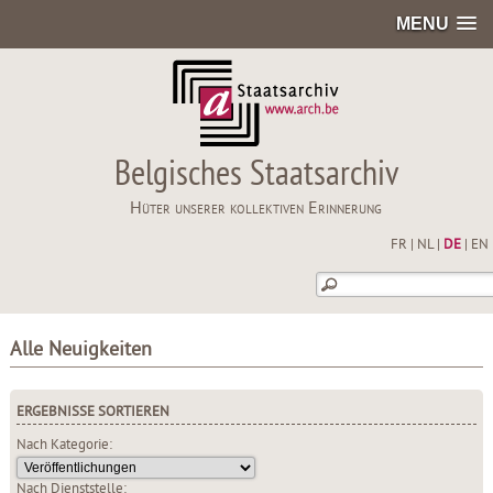
MENU
Belgisches Staatsarchiv
Hüter unserer kollektiven Erinnerung
FR
|
NL
|
DE
|
EN
Alle Neuigkeiten
ERGEBNISSE SORTIEREN
Nach Kategorie:
Nach Dienststelle: