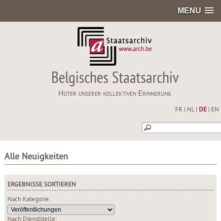
MENU
Belgisches Staatsarchiv
Hüter unserer kollektiven Erinnerung
FR
|
NL
|
DE
|
EN
Alle Neuigkeiten
ERGEBNISSE SORTIEREN
Nach Kategorie:
Nach Dienststelle: