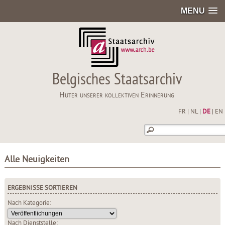
MENU
Belgisches Staatsarchiv
Hüter unserer kollektiven Erinnerung
FR
|
NL
|
DE
|
EN
Alle Neuigkeiten
ERGEBNISSE SORTIEREN
Nach Kategorie:
Nach Dienststelle: