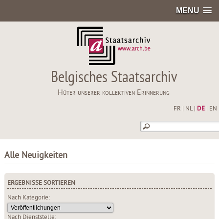
MENU
Belgisches Staatsarchiv
Hüter unserer kollektiven Erinnerung
FR
|
NL
|
DE
|
EN
Alle Neuigkeiten
ERGEBNISSE SORTIEREN
Nach Kategorie:
Nach Dienststelle: