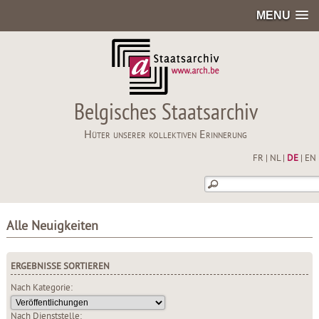
MENU
Belgisches Staatsarchiv
Hüter unserer kollektiven Erinnerung
FR
|
NL
|
DE
|
EN
Alle Neuigkeiten
ERGEBNISSE SORTIEREN
Nach Kategorie:
Nach Dienststelle: