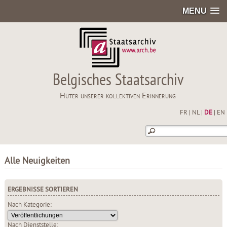
MENU
Belgisches Staatsarchiv
Hüter unserer kollektiven Erinnerung
FR
|
NL
|
DE
|
EN
Alle Neuigkeiten
ERGEBNISSE SORTIEREN
Nach Kategorie:
Nach Dienststelle: