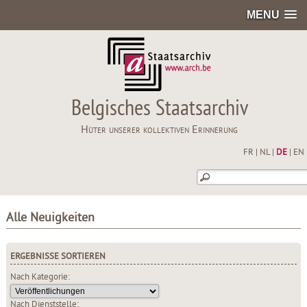
MENU
Belgisches Staatsarchiv
Hüter unserer kollektiven Erinnerung
FR
|
NL
|
DE
|
EN
Alle Neuigkeiten
ERGEBNISSE SORTIEREN
Nach Kategorie:
Nach Dienststelle: