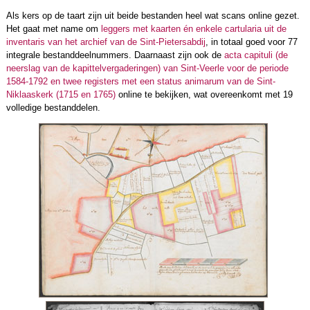
Als kers op de taart zijn uit beide bestanden heel wat scans online gezet.
Het gaat met name om
leggers met kaarten én enkele cartularia uit de
inventaris van het archief van de Sint-Pietersabdij
, in totaal goed voor 77
integrale bestanddeelnummers. Daarnaast zijn ook de
acta capituli (de
neerslag van de kapittelvergaderingen) van Sint-Veerle voor de periode
1584-1792 en twee registers met een status animarum van de Sint-
Niklaaskerk (1715 en 1765)
online te bekijken, wat overeenkomt met 19
volledige bestanddelen.