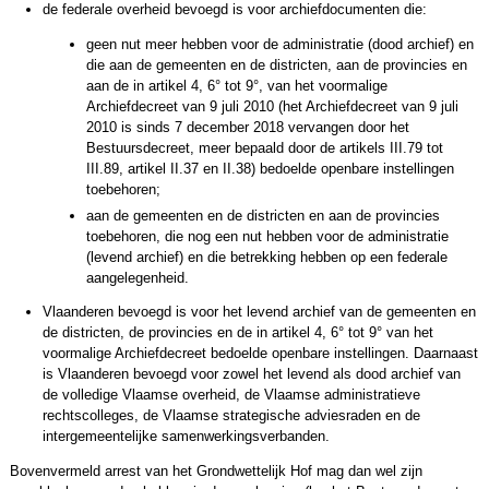
de federale overheid bevoegd is voor archiefdocumenten die:
geen nut meer hebben voor de administratie (dood archief) en
die aan de gemeenten en de districten, aan de provincies en
aan de in artikel 4, 6° tot 9°, van het voormalige
Archiefdecreet van 9 juli 2010 (het Archiefdecreet van 9 juli
2010 is sinds 7 december 2018 vervangen door het
Bestuursdecreet, meer bepaald door de artikels III.79 tot
III.89, artikel II.37 en II.38) bedoelde openbare instellingen
toebehoren;
aan de gemeenten en de districten en aan de provincies
toebehoren, die nog een nut hebben voor de administratie
(levend archief) en die betrekking hebben op een federale
aangelegenheid.
Vlaanderen bevoegd is voor het levend archief van de gemeenten en
de districten, de provincies en de in artikel 4, 6° tot 9° van het
voormalige Archiefdecreet bedoelde openbare instellingen. Daarnaast
is Vlaanderen bevoegd voor zowel het levend als dood archief van
de volledige Vlaamse overheid, de Vlaamse administratieve
rechtscolleges, de Vlaamse strategische adviesraden en de
intergemeentelijke samenwerkingsverbanden.
Bovenvermeld arrest van het Grondwettelijk Hof mag dan wel zijn