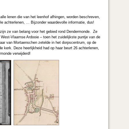
alle lenen die van het leenhof afhingen, worden beschreven,
ele achterlenen, … Bijzonder waardevolle informatie, dus!
n zijn ze van belang voor het gebied rond Dendermonde. Ze
t West-Vlaamse Ardooie – toen het zuidelijkste puntje van de
haar van Mortaenschen zetelde in het dorpscentrum, op de
e kerk. Deze heerlijkheid had op haar beurt 26 achterlenen,
rmonde verwijderd!