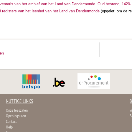
ventaris van het archief van het Land van Dendermonde. Oud bestand, 1420
 registers van het leenhof van het Land van Dendermonde
(opgelet: om de re
ten
NUTTIGE LINKS
B
Onze leeszalen
V
Openingsuren
S
Contact
Help