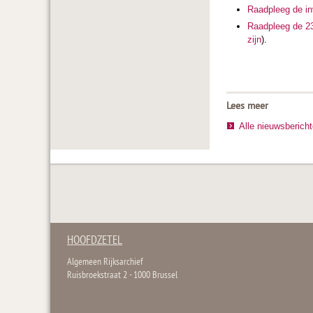
Raadpleeg de in
Raadpleeg de 23
zijn
).
Lees meer
Alle nieuwsberich
HOOFDZETEL
Algemeen Rijksarchief
Ruisbroekstraat 2 - 1000 Brussel