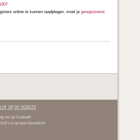
-1907
gisters online te kunnen raadplegen, moet je
geregistreerd
LIJF OP DE HOOGTE
olg ons op Facebook!
chrijf u in op onze nieuwsbrief