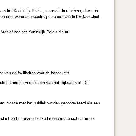
an het Koninklijk Paleis, maar dat hun beheer, d.w.z. de
men door wetenschappelijk personeel van het Rijksarchief,
Archief van het Koninklijk Paleis die nu
g van de faciliteiten voor de bezoekers:
als de andere vestigingen van het Rijksarchief. De
ommunicatie met het publiek worden gecontacteerd via een
hief en het uitzonderlijke bronnenmateriaal dat in het