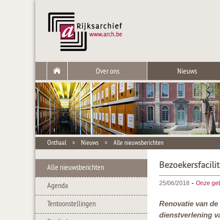
Over ons
Nieuws
Onthaal
>
Nieuws
>
Alle nieuwsberichten
Bezoekersfacili
Alle nieuwsberichten
-
25/06/2018
Onze ge
Agenda
Tentoonstellingen
Renovatie van de l
dienstverlening v