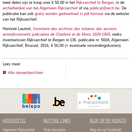
twee delen zijn te koop voor € 50,00 in het
Rijksarchief te Bergen
, in de
archiefwinkel van het Algemeen Rijksarchief
of via
publicat@arch.be
. De
publicatie kan ook
gratis worden gedownload in pdf-formaat
via de website
van het Rijksarchief.
Honnoré Laurent,
Inventaire des archives des notaires des anciens
arrondissements judiciaires de Charleroi et de Mons 1609-1969
, reeks
Inventarissen Rijksarchief te Bergen
nr.136, publicatie nr. 5604, Algemeen
Rijksarchief, Brussel, 2016, € 50,00 (+ eventuele verzendingskosten).
Lees meer
Alle nieuwsberichten
HOOFDZETEL
NUTTIGE LINKS
BLIJF OP DE HOOGTE
Algemeen Rijksarchief
Onze leeszalen
Volg ons op Facebook!