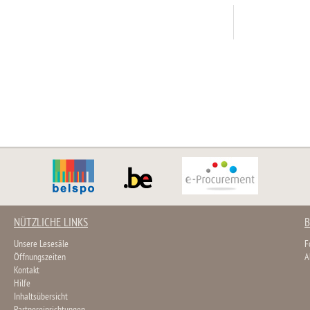
NÜTZLICHE LINKS
B
Unsere Lesesäle
F
Öffnungszeiten
A
Kontakt
Hilfe
Inhaltsübersicht