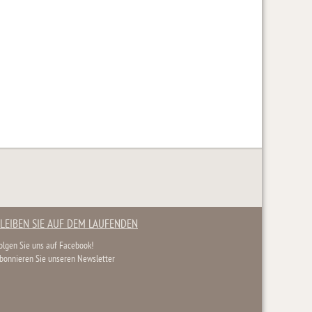
LEIBEN SIE AUF DEM LAUFENDEN
olgen Sie uns auf Facebook!
bonnieren Sie unseren Newsletter