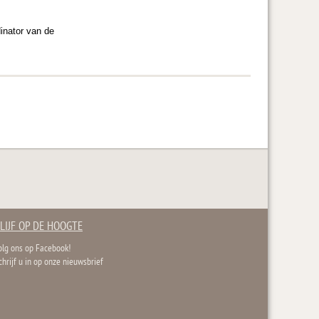
dinator van de
LIJF OP DE HOOGTE
olg ons op Facebook!
chrijf u in op onze nieuwsbrief