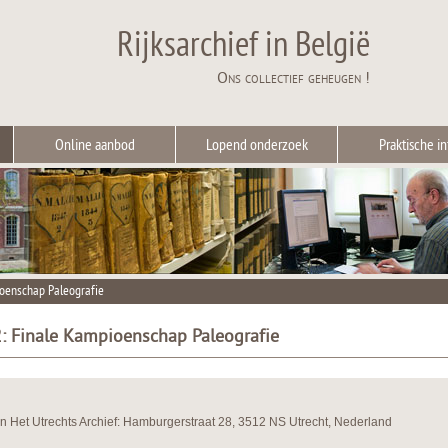
Rijksarchief in België
Ons collectief geheugen !
Online aanbod
Lopend onderzoek
Praktische in
ioenschap Paleografie
2: Finale Kampioenschap Paleografie
n Het Utrechts Archief: Hamburgerstraat 28, 3512 NS Utrecht, Nederland