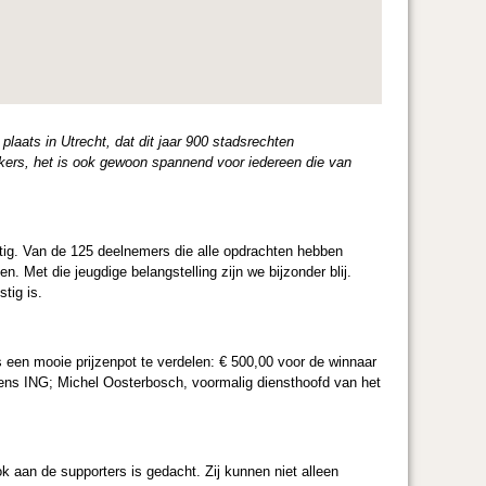
laats in Utrecht, dat dit jaar 900 stadsrechten
oekers, het is ook gewoon spannend voor iedereen die van
ittig. Van de 125 deelnemers die alle opdrachten hebben
n. Met die jeugdige belangstelling zijn we bijzonder blij.
tig is.
is een mooie prijzenpot te verdelen: € 500,00 voor de winnaar
gens ING; Michel Oosterbosch, voormalig diensthoofd van het
k aan de supporters is gedacht. Zij kunnen niet alleen