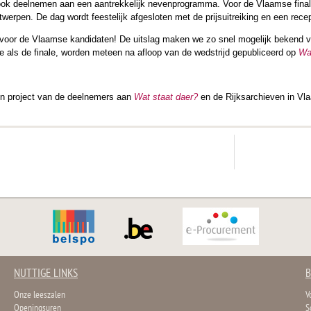
k deelnemen aan een aantrekkelijk nevenprogramma. Voor de Vlaamse finalist
ntwerpen. De dag wordt feestelijk afgesloten met de prijsuitreiking en een recep
voor de Vlaamse kandidaten! De uitslag maken we zo snel mogelijk bekend 
e als de finale, worden meteen na afloop van de wedstrijd gepubliceerd op
Wa
een project van de deelnemers aan
Wat staat daer?
en de Rijksarchieven in Vl
NUTTIGE LINKS
B
Onze leeszalen
V
Openingsuren
S