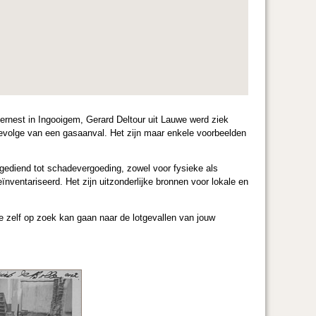
sternest in Ingooigem, Gerard Deltour uit Lauwe werd ziek
 gevolge van een gasaanval. Het zijn maar enkele voorbeelden
gediend tot schadevergoeding, zowel voor fysieke als
nventariseerd. Het zijn uitzonderlijke bronnen voor lokale en
e zelf op zoek kan gaan naar de lotgevallen van jouw