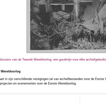
ossiers van de Tweede Wereldoorlog: een goudmijn voor elke archiefgebruik
e Wereldoorlog
art in zijn verschillende vestigingen tal van archiefbestanden over de Eerste 
, projecten en evenementen over de Eerste Wereldoorlog.