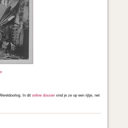
er
Wereldoorlog. In dit
online dossier
vind je ze op een rijtje, net