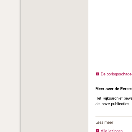
De oorlogsschaded
Meer over de Eerst
Het Rijksarchief bewa
als onze publicaties
Lees meer
Alle lezingen