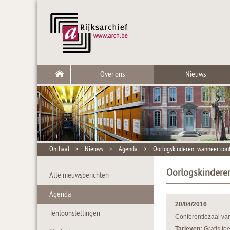
Over ons
Nieuws
Onthaal
>
Nieuws
>
Agenda
>
Oorlogskinderen: wanneer conf
Oorlogskinderen
Alle nieuwsberichten
Agenda
20/04/2016
Tentoonstellingen
Conferentiezaal va
Tarieven:
Gratis to