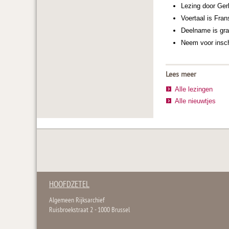
Lezing door Ger
Voertaal is Fran
Deelname is gra
Neem voor insch
Lees meer
Alle lezingen
Alle nieuwtjes
HOOFDZETEL
Algemeen Rijksarchief
Ruisbroekstraat 2 - 1000 Brussel