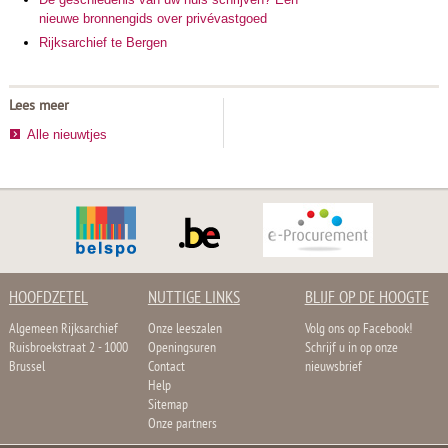
nieuwe bronnengids over privévastgoed
Rijksarchief te Bergen
Lees meer
Alle nieuwtjes
HOOFDZETEL
NUTTIGE LINKS
BLIJF OP DE HOOGTE
Algemeen Rijksarchief
Onze leeszalen
Volg ons op Facebook!
Ruisbroekstraat 2 - 1000
Openingsuren
Schrijf u in op onze
Brussel
Contact
nieuwsbrief
Help
Sitemap
Onze partners