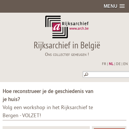
MENU
Rijksarchief in België
Ons collectief geheugen !
FR
|
NL
|
DE
|
EN
Hoe reconstrueer je de geschiedenis van
je huis?
Volg een workshop in het Rijksarchief te
Bergen - VOLZET!