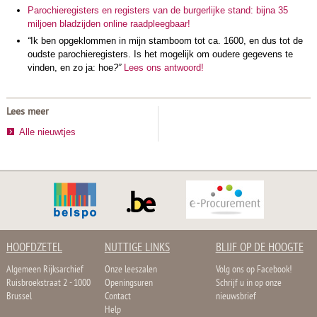
Parochieregisters en registers van de burgerlijke stand: bijna 35
miljoen bladzijden online raadpleegbaar!
“
Ik ben opgeklommen in mijn stamboom tot ca. 1600, en dus tot de
oudste parochieregisters. Is het mogelijk om oudere gegevens te
vinden, en zo ja: hoe
?”
Lees ons antwoord!
Lees meer
Alle nieuwtjes
HOOFDZETEL
NUTTIGE LINKS
BLIJF OP DE HOOGTE
Algemeen Rijksarchief
Onze leeszalen
Volg ons op Facebook!
Ruisbroekstraat 2 - 1000
Openingsuren
Schrijf u in op onze
Brussel
Contact
nieuwsbrief
Help