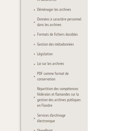
Déménager les archives
Données à caractère personnel
dans les archives
Formats de fichiers durables
Gestion des métadonnées
Législation
Loi sur les archives
PDF comme format de
conservation
Répartition des compétences
fédérales et flamandes sur la
gestion des archives publiques
en Flandre
Services d’archivage
électronique
SharePoint