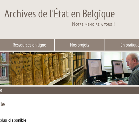
Archives de l'État en Belgique
Notre mémoire à tous !
Ressources en ligne
Nos projets
En pratiqu
es
le
plus disponible.