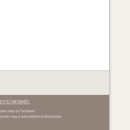
ESTEZ INFORMÉS
uivez-nous sur Facebook !
nscrivez-vous à notre bulletin d'informations