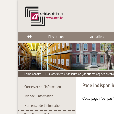
L'institution
Actualités
Fonctionnaire
>
Classement et description (identification) des archiv
Page indisponib
Conserver de l’information
Trier de l’information
Cette page n'est pas/
Numériser de l’information