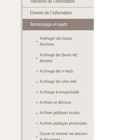
Transférer de l’information
Éliminer de l’information
Terminologie et sujets
Aménager des locaux
d’archives
Archivage des (bases de)
données
Archivage des e-mails
Archivage des sites web
Archivage écoresponsable
Archives en détresse
Archives publiques locales
Archives publiques provinciales
Classer et nommer vos dossiers
et documents