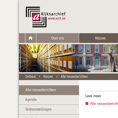
Over ons
Nieuws
Onthaal
>
Nieuws
>
Alle nieuwsberichten
Alle nieuwsberichten
Lees meer
Agenda
Alle nieuwsberich
Tentoonstellingen