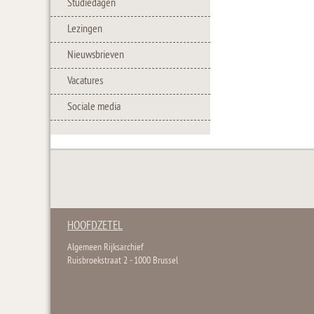
Studiedagen
Lezingen
Nieuwsbrieven
Vacatures
Sociale media
HOOFDZETEL
Algemeen Rijksarchief
Ruisbroekstraat 2 - 1000 Brussel