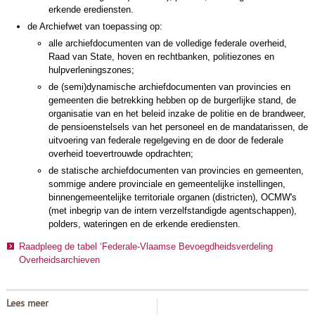
erkende erediensten.
de Archiefwet van toepassing op:
alle archiefdocumenten van de volledige federale overheid,
Raad van State, hoven en rechtbanken, politiezones en
hulpverleningszones;
de (semi)dynamische archiefdocumenten van provincies en
gemeenten die betrekking hebben op de burgerlijke stand, de
organisatie van en het beleid inzake de politie en de brandweer,
de pensioenstelsels van het personeel en de mandatarissen, de
uitvoering van federale regelgeving en de door de federale
overheid toevertrouwde opdrachten;
de statische archiefdocumenten van provincies en gemeenten,
sommige andere provinciale en gemeentelijke instellingen,
binnengemeentelijke territoriale organen (districten), OCMW's
(met inbegrip van de intern verzelfstandigde agentschappen),
polders, wateringen en de erkende erediensten.
Raadpleeg de tabel ‘Federale-Vlaamse Bevoegdheidsverdeling
Overheidsarchieven
Lees meer