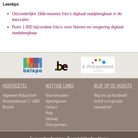
Leestips
Uitzonderlijke 19de-eeuwse foto’s digitaal raadpleegbaar in de
leeszalen
Ruim 1.800 bijzondere foto’s over Namen en omgeving digitaal
raadpleegbaar
HOOFDZETEL
NUTTIGE LINKS
BLIJF OP DE HOOGTE
Algemeen Rijksarchief
Onze leeszalen
Volg ons op Facebook!
Ruisbroekstraat 2 - 1000
Openingsuren
Schrijf u in op onze
Brussel
Contact
nieuwsbrief
Help
Sitemap
Onze partners