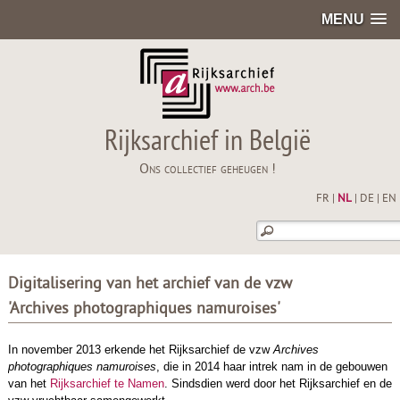
MENU
Rijksarchief in België
Ons collectief geheugen !
FR
|
NL
|
DE
|
EN
Digitalisering van het archief van de vzw
'Archives photographiques namuroises'
In november 2013 erkende het Rijksarchief de vzw
Archives
photographiques namuroises
, die in 2014 haar intrek nam in de gebouwen
van het
Rijksarchief te Namen
. Sindsdien werd door het Rijksarchief en de