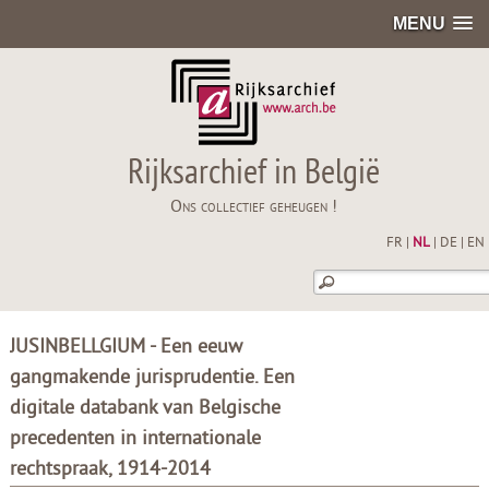
MENU
Rijksarchief in België
Ons collectief geheugen !
FR
|
NL
|
DE
|
EN
JUSINBELLGIUM - Een eeuw
gangmakende jurisprudentie. Een
digitale databank van Belgische
precedenten in internationale
rechtspraak, 1914-2014