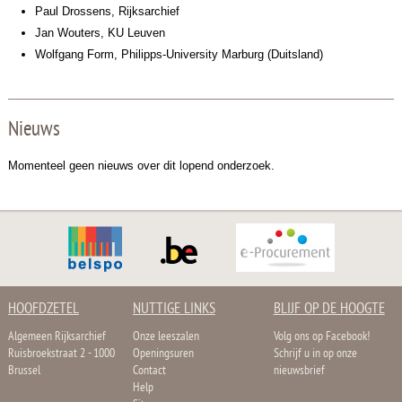
Paul Drossens, Rijksarchief
Jan Wouters, KU Leuven
Wolfgang Form, Philipps-University Marburg (Duitsland)
Nieuws
Momenteel geen nieuws over dit lopend onderzoek.
HOOFDZETEL
NUTTIGE LINKS
BLIJF OP DE HOOGTE
Algemeen Rijksarchief
Onze leeszalen
Volg ons op Facebook!
Ruisbroekstraat 2 - 1000
Openingsuren
Schrijf u in op onze
Brussel
Contact
nieuwsbrief
Help