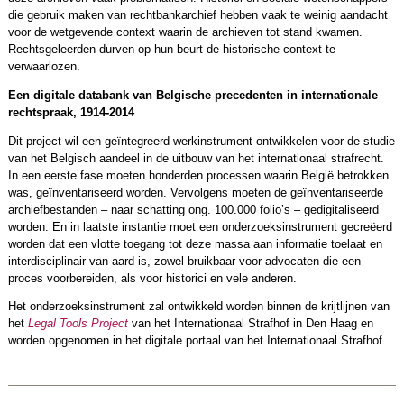
die gebruik maken van rechtbankarchief hebben vaak te weinig aandacht
voor de wetgevende context waarin de archieven tot stand kwamen.
Rechtsgeleerden durven op hun beurt de historische context te
verwaarlozen.
Een digitale databank van Belgische precedenten in internationale
rechtspraak, 1914-2014
Dit project wil een geïntegreerd werkinstrument ontwikkelen voor de studie
van het Belgisch aandeel in de uitbouw van het internationaal strafrecht.
In een eerste fase moeten honderden processen waarin België betrokken
was, geïnventariseerd worden. Vervolgens moeten de geïnventariseerde
archiefbestanden – naar schatting ong. 100.000 folio’s – gedigitaliseerd
worden. En in laatste instantie moet een onderzoeksinstrument gecreëerd
worden dat een vlotte toegang tot deze massa aan informatie toelaat en
interdisciplinair van aard is, zowel bruikbaar voor advocaten die een
proces voorbereiden, als voor historici en vele anderen.
Het onderzoeksinstrument zal ontwikkeld worden binnen de krijtlijnen van
het
Legal Tools Project
van het Internationaal Strafhof in Den Haag en
worden opgenomen in het digitale portaal van het Internationaal Strafhof.