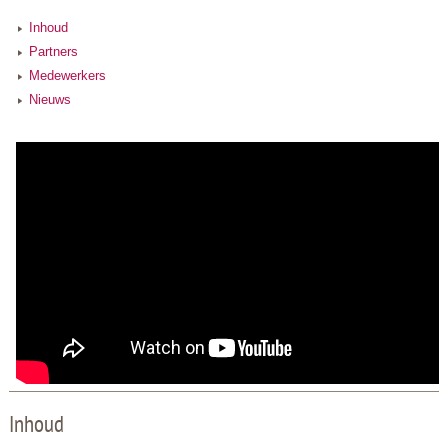
Inhoud
Partners
Medewerkers
Nieuws
Inhoud