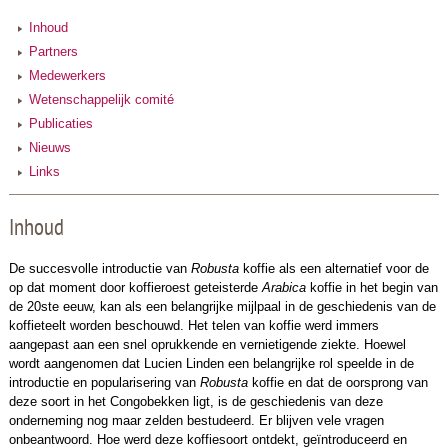
Inhoud
Partners
Medewerkers
Wetenschappelijk comité
Publicaties
Nieuws
Links
Inhoud
De succesvolle introductie van
Robusta
koffie als een alternatief voor de
op dat moment door koffieroest geteisterde
Arabica
koffie in het begin van
de 20ste eeuw, kan als een belangrijke mijlpaal in de geschiedenis van de
koffieteelt worden beschouwd. Het telen van koffie werd immers
aangepast aan een snel oprukkende en vernietigende ziekte. Hoewel
wordt aangenomen dat Lucien Linden een belangrijke rol speelde in de
introductie en popularisering van
Robusta
koffie en dat de oorsprong van
deze soort in het Congobekken ligt, is de geschiedenis van deze
onderneming nog maar zelden bestudeerd. Er blijven vele vragen
onbeantwoord. Hoe werd deze koffiesoort ontdekt, geïntroduceerd en