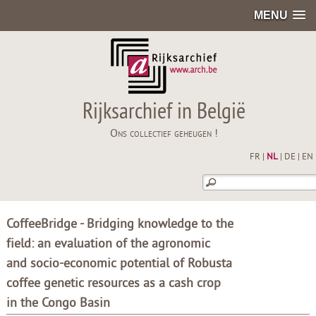
MENU
Rijksarchief in België
Ons collectief geheugen !
FR
|
NL
|
DE
|
EN
CoffeeBridge - Bridging knowledge to the
field: an evaluation of the agronomic
and socio-economic potential of Robusta
coffee genetic resources as a cash crop
in the Congo Basin