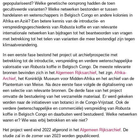
gepopulariseerd? Welke genetische oorsprong hadden de toen
gecultiveerde varianten? Welke netwerken bestonden er tussen
handelaren en wetenschappers in Belgisch Congo en andere kolonies in
Afrika en Azië? Een betere kennis van de introductie- en
verspreidingsgeschiedenis van
Robusta
koffie en van relevante
internationale netwerken kan bijdragen tot het beantwoorden van vragen
met betrekking tot het telen van varianten die meer bestendigd zijn tegen
klimaatverandering.
In een eerste fase bestond het project uit archiefprospectie met
betrekking tot de introductie, verspreiding en verdere wetenschappelijke
valorisatie van
Robusta
koffie in Belgisch Congo. De meeste relevante
bronnen bevinden zich in het
Algemeen Rijksarchief
, het zgn.
Afrika-
Archief
, het Koninklijk Museum voor Midden-Afrika en het archief van de
Plantentuin van Meise. Na deze eerste fase volgde de digitalisering van
een selectie van relevante bronnen. De derde fase van het project
omvatte de bestudering van het verzamelde materiaal. Er werd gekeken
worden naar de initiatieven van botanici in de Congo-Vrijstaat. Ook de
verdere (wetenschappelijke en commerciële) verspreiding van
Robusta
koffie in Belgisch Congo en daarbuiten werd bestudeerd. Welke netwerken
waren er? Wie was erbij betrokken en wie niet?
Het project werd eind 2022 afgerond in het
Algemeen Rijksarchief
. De
studie zal in de zomer van 2023 worden gepubliceerd.