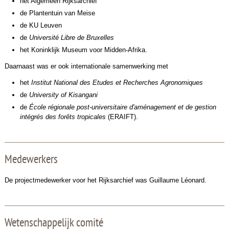
het Algemeen Rijksarchief
de Plantentuin van Meise
de KU Leuven
de
Université Libre de Bruxelles
het Koninklijk Museum voor Midden-Afrika.
Daarnaast was er ook internationale samenwerking met
het
Institut National des Etudes et Recherches Agronomiques
de
University of Kisangani
de
École régionale post-universitaire d'aménagement et de gestion
intégrés des forêts tropicales
(ERAIFT).
Medewerkers
De projectmedewerker voor het Rijksarchief was
Guillaume Léonard.
Wetenschappelijk comité