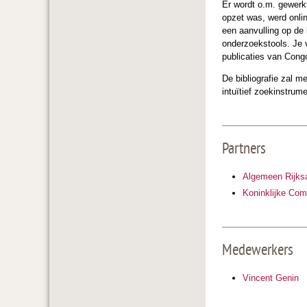
Er wordt o.m. gewerkt
opzet was, werd onlin
een aanvulling op de 
onderzoekstools. Je v
publicaties van Cong
De bibliografie zal m
intuïtief zoekinstrum
Partners
Algemeen Rijksa
Koninklijke Com
Medewerkers
Vincent Genin