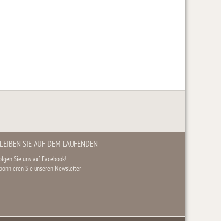
LEIBEN SIE AUF DEM LAUFENDEN
olgen Sie uns auf Facebook!
bonnieren Sie unseren Newsletter