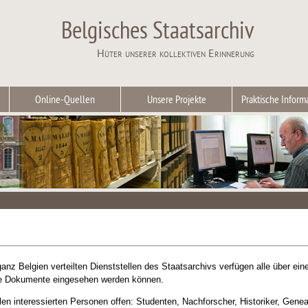
Belgisches Staatsarchiv
Hüter unserer kollektiven Erinnerung
Online-Quellen
Unsere Projekte
Praktische Inform
anz Belgien verteilten Dienststellen des Staatsarchivs verfügen alle über ei
ale Dokumente eingesehen werden können.
llen interessierten Personen offen: Studenten, Nachforscher, Historiker, Ge