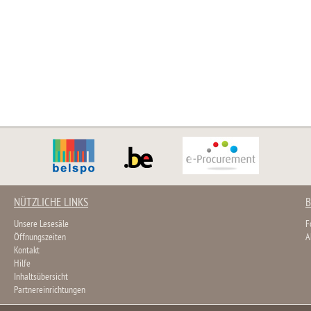
NÜTZLICHE LINKS
B
Unsere Lesesäle
F
Öffnungszeiten
A
Kontakt
Hilfe
Inhaltsübersicht
Partnereinrichtungen