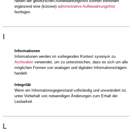
Neben der gesetzlichen Aufbewahrungsfrist können Behörden
ergänzend eine (kürzere)
administrative Aufbewahrungsfrist
festlegen.
I
Informationen
Informationen werden im vorliegenden Kontext synonym zu
Archivalien
verwendet, um zu unterstreichen, dass es sich um alle
möglichen Formen von analogen und digitalen Informationsträgern
handelt.
Integrität
Wenn ein Informationsgegenstand vollständig und unverändert ist,
unter Vorbehalt von notwendigen Änderungen zum Erhalt der
Lesbarkeit.
L