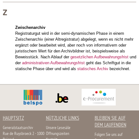
Z
Zwischenarchiv
Registraturgut wird in der semi-dynamischen Phase in einem
Zwischenarchiv (einer Altregistratur) abgelegt, wenn es nicht mehr
ergänzt oder bearbeitet wird, aber noch von informativem oder
juristischem Wert für den Archivbildner ist, beispielsweise als
Beweisstück. Nach Ablauf der
gesetzlichen Aufbewahrungsfrist
und
der
administrativen Aufbewahrungsfrist
geht das Schriftgut in die
statische Phase über und wird als
statisches Archiv
bezeichnet.
HAUPTSITZ
NÜTZLICHE LINKS
BLEIBEN SIE AUF
DEM LAUFENDEN
Generalstaatsarchiv
Unsere Lesesäle
Rue de Ruysbroeck 2 - 1000
Öffnungszeiten
Folgen Sie uns auf