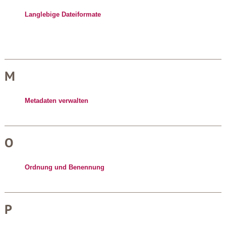
Langlebige Dateiformate
M
Metadaten verwalten
O
Ordnung und Benennung
P