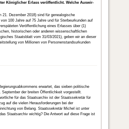
r Königlicher Erlass veröffentlicht. Welche Auswir-
m 21. Dezember 2018) sind für genealogische
 von 100 Jahre auf 75 Jahre und für Sterbeurkunden auf
rspäteten Veröffentlichung eines Erlasses über (1)
chen, historischen oder anderen wissenschaftlichen
lgisches Staatsblatt vom 31/03/2021), geben wir an dieser
reitstellung von Millionen von Personenstandsurkunden
Regierungsabkommens erwartet, das sieben politische
September der breiten Öffentlichkeit vorgestellt.
tliche für das Staatsarchiv ist der Staatssekretär für
zug auf die vielen Herausforderungen bei der
nrichtung von Belang. Staatssekretär Michel ist unter
as Staatsarchiv wichtig? Die Antwort auf diese Frage ist