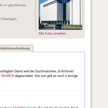
Uhr => geschlossen
 Feiertagen.
Alle Fotos ansehen
nfahrtsbeschreibung
verfügbar! Damit wird die Suchmaschine „In Archiven
d
SEARCH
abgeschaltet. Von nun gibt es noch 1 einzige