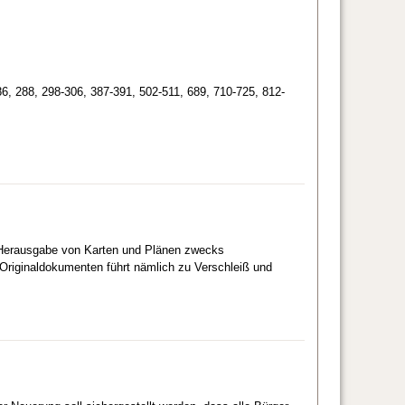
286, 288, 298-306, 387-391, 502-511, 689, 710-725, 812-
 Herausgabe von Karten und Plänen zwecks
 Originaldokumenten führt nämlich zu Verschleiß und