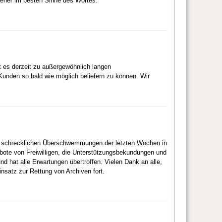
iener im besten Sinne des Wortes.
 es derzeit zu außergewöhnlich langen
Kunden so bald wie möglich beliefern zu können. Wir
die schrecklichen Überschwemmungen der letzten Wochen in
gebote von Freiwilligen, die Unterstützungsbekundungen und
nd hat alle Erwartungen übertroffen. Vielen Dank an alle,
insatz zur Rettung von Archiven fort.