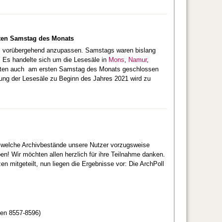
sten Samstag des Monats
ags vorübergehend anzupassen. Samstags waren bislang
 Es handelte sich um die Lesesäle in
Mons
,
Namur
,
naten auch am ersten Samstag des Monats geschlossen
nung der Lesesäle zu Beginn des Jahres 2021 wird zu
, welche Archivbestände unsere Nutzer vorzugsweise
n! Wir möchten allen herzlich für ihre Teilnahme danken.
n mitgeteilt, nun liegen die Ergebnisse vor: Die ArchPoll
 en 8557-8596)