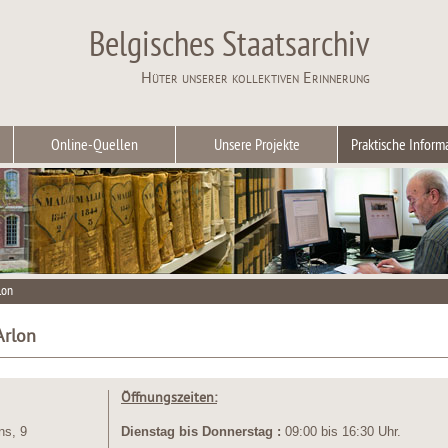
Belgisches Staatsarchiv
Hüter unserer kollektiven Erinnerung
Online-Quellen
Unsere Projekte
Praktische Inform
lon
Arlon
Öffnungszeiten:
ns, 9
Dienstag bis
Donnerstag
:
09:00 bis 16:30 Uhr.