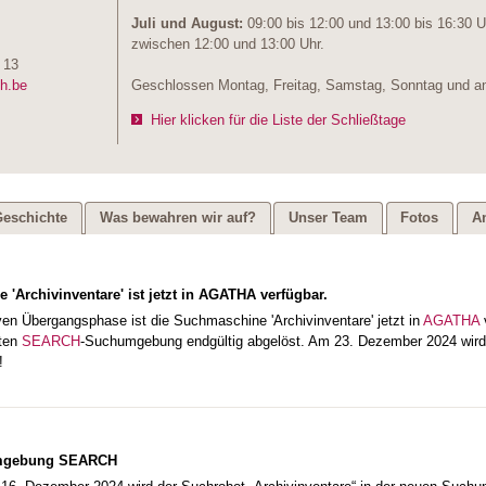
Juli und August:
09:00 bis 12:00 und 13:00 bis 16:30 
zwischen 12:00 und 13:00 Uhr.
 13
ch.be
Geschlossen Montag, Freitag,
Samstag, Sonntag und an
Hier klicken für die Liste der Schließtage
eschichte
Was bewahren wir auf?
Unser Team
Fotos
A
'Archivinventare' ist jetzt in AGATHA verfügbar.
ven Übergangsphase ist die Suchmaschine 'Archivinventare' jetzt in
AGATHA
lten
SEARCH
-Suchumgebung endgültig abgelöst. Am 23. Dezember 2024 wir
!
mgebung SEARCH