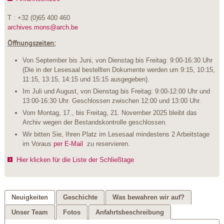
T : +32 (0)65 400 460
archives.mons@arch.be
Öffnungszeiten:
Von September bis Juni, von Dienstag bis Freitag: 9:00-16:30 Uhr
(Die in der Lesesaal bestellten Dokumente werden um 9:15, 10:15,
11:15, 13:15, 14:15 und 15:15 ausgegeben).
Im Juli und August, von Dienstag bis Freitag: 9:00-12:00 Uhr und
13:00-16:30 Uhr. Geschlossen zwischen 12:00 und 13:00 Uhr.
Vom Montag, 17., bis Freitag, 21. November 2025 bleibt das
Archiv wegen der Bestandskontrolle geschlossen.
Wir bitten Sie, Ihren Platz im Lesesaal mindestens 2 Arbeitstage
im Voraus
per E-Mail
zu reservieren.
Hier klicken für die Liste der Schließtage
Neuigkeiten
Geschichte
Was bewahren wir auf?
Unser Team
Fotos
Anfahrtsbeschreibung