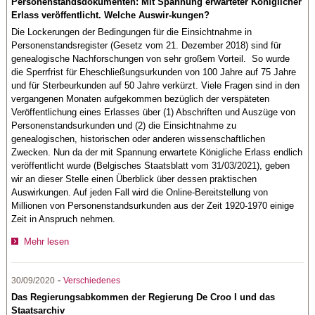
Personenstandsdokumenten: Mit Spannung erwarteter Königlicher
Erlass veröffentlicht. Welche Auswir-kungen?
Die Lockerungen der Bedingungen für die Einsichtnahme in
Personenstandsregister (Gesetz vom 21. Dezember 2018) sind für
genealogische Nachforschungen von sehr großem Vorteil. So wurde
die Sperrfrist für Eheschließungsurkunden von 100 Jahre auf 75 Jahre
und für Sterbeurkunden auf 50 Jahre verkürzt. Viele Fragen sind in den
vergangenen Monaten aufgekommen bezüglich der verspäteten
Veröffentlichung eines Erlasses über (1) Abschriften und Auszüge von
Personenstandsurkunden und (2) die Einsichtnahme zu
genealogischen, historischen oder anderen wissenschaftlichen
Zwecken. Nun da der mit Spannung erwartete Königliche Erlass endlich
veröffentlicht wurde (Belgisches Staatsblatt vom 31/03/2021), geben
wir an dieser Stelle einen Überblick über dessen praktischen
Auswirkungen. Auf jeden Fall wird die Online-Bereitstellung von
Millionen von Personenstandsurkunden aus der Zeit 1920-1970 einige
Zeit in Anspruch nehmen.
Mehr lesen
-
30/09/2020
Verschiedenes
Das Regierungsabkommen der Regierung De Croo I und das
Staatsarchiv