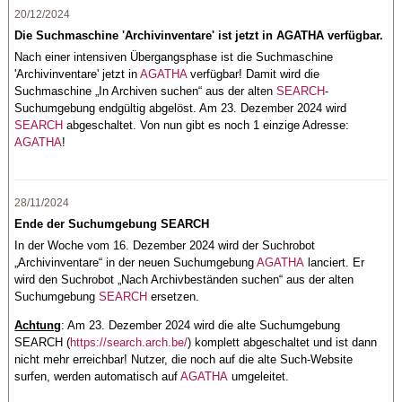
20/12/2024
Die Suchmaschine 'Archivinventare' ist jetzt in AGATHA verfügbar.
Nach einer intensiven Übergangsphase ist die Suchmaschine
'Archivinventare' jetzt in
AGATHA
verfügbar! Damit wird die
Suchmaschine „In Archiven suchen“ aus der alten
SEARCH
-
Suchumgebung endgültig abgelöst. Am 23. Dezember 2024 wird
SEARCH
abgeschaltet. Von nun gibt es noch 1 einzige Adresse:
AGATHA
!
28/11/2024
Ende der Suchumgebung SEARCH
In der Woche vom 16. Dezember 2024 wird der Suchrobot
„Archivinventare“ in der neuen Suchumgebung
AGATHA
lanciert. Er
wird den Suchrobot „Nach Archivbeständen suchen“ aus der alten
Suchumgebung
SEARCH
ersetzen.
Achtung
: Am 23. Dezember 2024 wird die alte Suchumgebung
SEARCH (
https://search.arch.be/
) komplett abgeschaltet und ist dann
nicht mehr erreichbar! Nutzer, die noch auf die alte Such-Website
surfen, werden automatisch auf
AGATHA
umgeleitet.