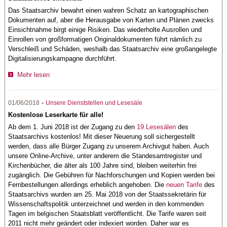
Das Staatsarchiv bewahrt einen wahren Schatz an kartographischen
Dokumenten auf, aber die Herausgabe von Karten und Plänen zwecks
Einsichtnahme birgt einige Risiken. Das wiederholte Ausrollen und
Einrollen von großformatigen Originaldokumenten führt nämlich zu
Verschleiß und Schäden, weshalb das Staatsarchiv eine großangelegte
Digitalisierungskampagne durchführt.
Mehr lesen
-
01/06/2018
Unsere Dienststellen und Lesesäle
Kostenlose Leserkarte für alle!
Ab dem 1. Juni 2018 ist der Zugang zu den
19 Lesesälen
des
Staatsarchivs kostenlos! Mit dieser Neuerung soll sichergestellt
werden, dass alle Bürger Zugang zu unserem Archivgut haben. Auch
unsere Online-Archive, unter anderem die Standesamtregister und
Kirchenbücher, die älter als 100 Jahre sind, bleiben weiterhin frei
zugänglich. Die Gebühren für Nachforschungen und Kopien werden bei
Fernbestellungen allerdings erheblich angehoben. Die
neuen Tarife
des
Staatsarchivs wurden am 25. Mai 2018 von der Staatssekretärin für
Wissenschaftspolitik unterzeichnet und werden in den kommenden
Tagen im belgischen Staatsblatt veröffentlicht. Die Tarife waren seit
2011 nicht mehr geändert oder indexiert worden. Daher war es