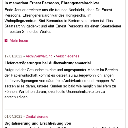
In memoriam Ernest Persoons, Ehrengeneralarchivar
Ende Januar erreichte uns die traurige Nachricht, dass Dr. Ernest
Persoons, Ehrengeneralarchivar des Königreichs, im
Wohnpflegezentrum Sint Bernardus in Bertem verstorben ist. Das
Staatsarchiv gedenkt und ehrt Ernest Persoons als einen Staatsdiener
im besten Sinne des Wortes.
Mehr lesen
-
-
17/01/2022
Archivverwaltung
Verschiedenes
Lieferverzögerungen bei Aufbewahrungsmaterial
Aufgrund der Gesundheitskrise und angespannter Märkte im Bereich
der Papierwirtschaft kommt es derzeit zu außergewöhnlich langen
Lieferverzögerungen von säurefreie Archivkartons und -mappen. Wir
setzen alles daran, unsere Kunden so bald wie möglich beliefern zu
können. Wir bitten darum, eventuelle Unannehmlichkeiten zu
entschuldigen.
-
01/04/2021
Digitalisierung
Digitalisierung und Erschließung von