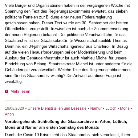
Viele Bürger und Organisationen haben in der vergangenen Woche mit
Spannung den Text des Regierungsabkommens erwartet, das sieben
politische Parteien zur Bildung einer neuen Föderalregierung
geschlossen haben. Dieser Text wurde am 30. September der breiten
Öffentlichkeit vorgestellt. Inzwischen ist auch die Zusammensetzung
der neuen Regierung bekannt. Der politische Verantwortliche für das
Staatsarchiv ist der Staatssekretär für Wissenschaftspolitik Thomas
Dermine, ein 34-jähriger Wirtschaftsingenieur aus Charleroi. In Bezug
auf die vielen Herausforderungen bei der Modernisierung und beim
Ausbau der Gebäudeinfrastruktur ist auch Mathieu Michel für unsere
Einrichtung von Belang. Staatssekretär Michel ist unter anderem für die
Gebäuderegie verantwortlich. Welche Teile des Regierungsabkommens
sind für das Staatsarchiv wichtig? Die Antwort auf diese Frage ist
zwiefältig.
Mehr lesen
-
-
-
-
-
19/08/2020
Unsere Dienststellen und Lesesäle
Namur
Lüttich
Mons
Arlon
Vorübergehende Schließung der Staatsarchive in Arlon, Lüttich,
Mons und Namur am ersten Samstag des Monats
Durch die Covid-19-Krise sieht das Staatsarchiv sich veranlasst, ihren