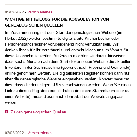
-
05/09/2022
Verschiedenes
WICHTIGE MITTEILUNG FÜR DIE KONSULTATION VON
GENEALOGISCHEN QUELLEN
Im Zusammenhang mit dem Start der genealogischen Website (im
Herbst 2022) werden bestimmte digitalisierte Kirchenbücher oder
Personenstandsregister vorübergehend nicht verfügbar sein. Wir
danken Ihnen für Ihr Verständnis und entschuldigen uns im Voraus für
diese Unannehmlichkeiten! Außerdem möchten wir darauf hinweisen,
dass sechs Monate nach dem Start dieser neuen Website die aktuellen
Inventare in der Suchmaschine (geordnet nach Provinz und Gemeinde)
offline genommen werden. Die digitalisierten Register können dann nur
über die genealogische Website eingesehen werden. Konkret bedeutet
dies, dass die derzeitigen URLs verschwinden werden. Wenn Sie einen
Link zu diesen Registern erstellt haben (in einem Stammbaum oder auf
einer Website), muss dieser nach dem Start der Website angepasst
werden.
Zu den genealogischen Quellen
-
03/02/2022
Verschiedenes