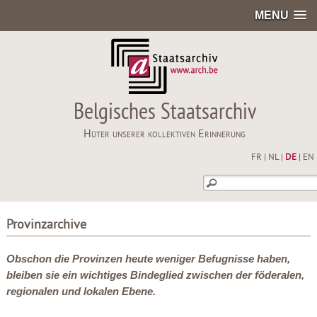
MENU
Belgisches Staatsarchiv
Hüter unserer kollektiven Erinnerung
FR
|
NL
|
DE
|
EN
Provinzarchive
Obschon die Provinzen heute weniger Befugnisse haben,
bleiben sie ein wichtiges Bindeglied zwischen der föderalen,
regionalen und lokalen Ebene.