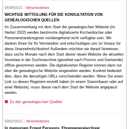
-
05/09/2022
Verschiedenes
WICHTIGE MITTEILUNG FÜR DIE KONSULTATION VON
GENEALOGISCHEN QUELLEN
Im Zusammenhang mit dem Start der genealogischen Website (im
Herbst 2022) werden bestimmte digitalisierte Kirchenbücher oder
Personenstandsregister vorübergehend nicht verfügbar sein. Wir
danken Ihnen für Ihr Verständnis und entschuldigen uns im Voraus für
diese Unannehmlichkeiten! Außerdem möchten wir darauf hinweisen,
dass sechs Monate nach dem Start dieser neuen Website die aktuellen
Inventare in der Suchmaschine (geordnet nach Provinz und Gemeinde)
offline genommen werden. Die digitalisierten Register können dann nur
über die genealogische Website eingesehen werden. Konkret bedeutet
dies, dass die derzeitigen URLs verschwinden werden. Wenn Sie einen
Link zu diesen Registern erstellt haben (in einem Stammbaum oder auf
einer Website), muss dieser nach dem Start der Website angepasst
werden.
Zu den genealogischen Quellen
-
03/02/2022
Verschiedenes
In memoriam Ernest Persoons, Ehrengeneralarchivar