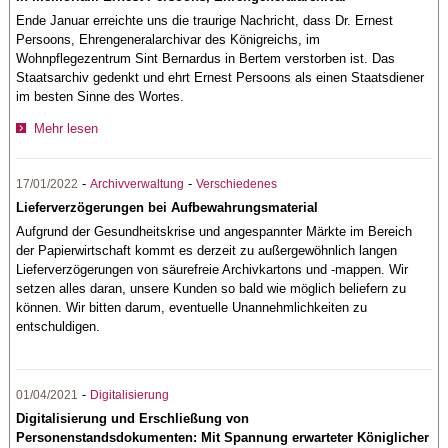
Ende Januar erreichte uns die traurige Nachricht, dass Dr. Ernest
Persoons, Ehrengeneralarchivar des Königreichs, im
Wohnpflegezentrum Sint Bernardus in Bertem verstorben ist. Das
Staatsarchiv gedenkt und ehrt Ernest Persoons als einen Staatsdiener
im besten Sinne des Wortes.
Mehr lesen
-
-
17/01/2022
Archivverwaltung
Verschiedenes
Lieferverzögerungen bei Aufbewahrungsmaterial
Aufgrund der Gesundheitskrise und angespannter Märkte im Bereich
der Papierwirtschaft kommt es derzeit zu außergewöhnlich langen
Lieferverzögerungen von säurefreie Archivkartons und -mappen. Wir
setzen alles daran, unsere Kunden so bald wie möglich beliefern zu
können. Wir bitten darum, eventuelle Unannehmlichkeiten zu
entschuldigen.
-
01/04/2021
Digitalisierung
Digitalisierung und Erschließung von
Personenstandsdokumenten: Mit Spannung erwarteter Königlicher