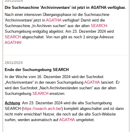
20/12/2024
Die Suchmaschine 'Archivinventare' ist jetzt in AGATHA verfügbar.
Nach einer intensiven Übergangsphase ist die Suchmaschine
'Archivinventare' jetzt in
AGATHA
verfügbar! Damit wird die
Suchmaschine „In Archiven suchen“ aus der alten
SEARCH
-
Suchumgebung endgültig abgelöst. Am 23. Dezember 2024 wird
SEARCH
abgeschaltet. Von nun gibt es noch 1 einzige Adresse:
AGATHA
!
28/11/2024
Ende der Suchumgebung SEARCH
In der Woche vom 16. Dezember 2024 wird der Suchrobot
„Archivinventare“ in der neuen Suchumgebung
AGATHA
lanciert. Er
wird den Suchrobot „Nach Archivbeständen suchen“ aus der alten
Suchumgebung
SEARCH
ersetzen.
Achtung
: Am 23. Dezember 2024 wird die alte Suchumgebung
SEARCH (
https://search.arch.be/
) komplett abgeschaltet und ist dann
nicht mehr erreichbar! Nutzer, die noch auf die alte Such-Website
surfen, werden automatisch auf
AGATHA
umgeleitet.