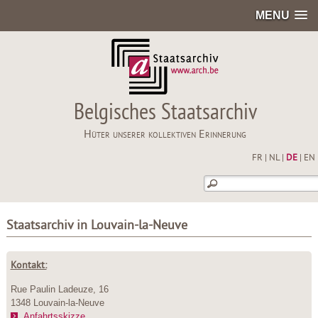
MENU
Belgisches Staatsarchiv
Hüter unserer kollektiven Erinnerung
FR
|
NL
|
DE
|
EN
Staatsarchiv in Louvain-la-Neuve
Kontakt:
Rue Paulin Ladeuze, 16
1348 Louvain-la-Neuve
Anfahrtsskizze