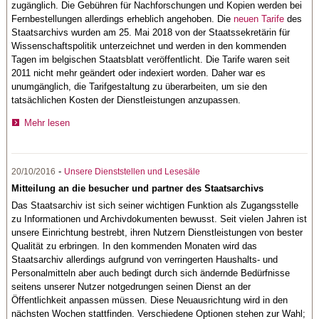
zugänglich. Die Gebühren für Nachforschungen und Kopien werden bei
Fernbestellungen allerdings erheblich angehoben. Die
neuen Tarife
des
Staatsarchivs wurden am 25. Mai 2018 von der Staatssekretärin für
Wissenschaftspolitik unterzeichnet und werden in den kommenden
Tagen im belgischen Staatsblatt veröffentlicht. Die Tarife waren seit
2011 nicht mehr geändert oder indexiert worden. Daher war es
unumgänglich, die Tarifgestaltung zu überarbeiten, um sie den
tatsächlichen Kosten der Dienstleistungen anzupassen.
Mehr lesen
-
20/10/2016
Unsere Dienststellen und Lesesäle
Mitteilung an die besucher und partner des Staatsarchivs
Das Staatsarchiv ist sich seiner wichtigen Funktion als Zugangsstelle
zu Informationen und Archivdokumenten bewusst. Seit vielen Jahren ist
unsere Einrichtung bestrebt, ihren Nutzern Dienstleistungen von bester
Qualität zu erbringen. In den kommenden Monaten wird das
Staatsarchiv allerdings aufgrund von verringerten Haushalts- und
Personalmitteln aber auch bedingt durch sich ändernde Bedürfnisse
seitens unserer Nutzer notgedrungen seinen Dienst an der
Öffentlichkeit anpassen müssen. Diese Neuausrichtung wird in den
nächsten Wochen stattfinden. Verschiedene Optionen stehen zur Wahl;