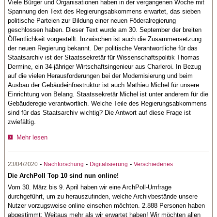
Viele Bürger und Organisationen haben in der vergangenen Woche mit
Spannung den Text des Regierungsabkommens erwartet, das sieben
politische Parteien zur Bildung einer neuen Föderalregierung
geschlossen haben. Dieser Text wurde am 30. September der breiten
Öffentlichkeit vorgestellt. Inzwischen ist auch die Zusammensetzung
der neuen Regierung bekannt. Der politische Verantwortliche für das
Staatsarchiv ist der Staatssekretär für Wissenschaftspolitik Thomas
Dermine, ein 34-jähriger Wirtschaftsingenieur aus Charleroi. In Bezug
auf die vielen Herausforderungen bei der Modernisierung und beim
Ausbau der Gebäudeinfrastruktur ist auch Mathieu Michel für unsere
Einrichtung von Belang. Staatssekretär Michel ist unter anderem für die
Gebäuderegie verantwortlich. Welche Teile des Regierungsabkommens
sind für das Staatsarchiv wichtig? Die Antwort auf diese Frage ist
zwiefältig.
Mehr lesen
-
-
-
23/04/2020
Nachforschung
Digitalisierung
Verschiedenes
Die ArchPoll Top 10 sind nun online!
Vom 30. März bis 9. April haben wir eine ArchPoll-Umfrage
durchgeführt, um zu herauszufinden, welche Archivbestände unsere
Nutzer vorzugsweise online einsehen möchten. 2.888 Personen haben
abgestimmt: Weitaus mehr als wir erwartet haben! Wir möchten allen