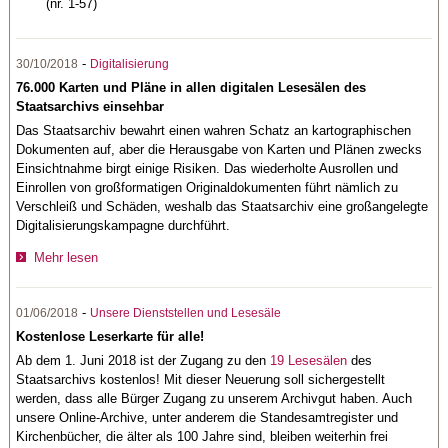
(nr. 1-57)
-
30/10/2018
Digitalisierung
76.000 Karten und Pläne in allen digitalen Lesesälen des
Staatsarchivs einsehbar
Das Staatsarchiv bewahrt einen wahren Schatz an kartographischen
Dokumenten auf, aber die Herausgabe von Karten und Plänen zwecks
Einsichtnahme birgt einige Risiken. Das wiederholte Ausrollen und
Einrollen von großformatigen Originaldokumenten führt nämlich zu
Verschleiß und Schäden, weshalb das Staatsarchiv eine großangelegte
Digitalisierungskampagne durchführt.
Mehr lesen
-
01/06/2018
Unsere Dienststellen und Lesesäle
Kostenlose Leserkarte für alle!
Ab dem 1. Juni 2018 ist der Zugang zu den
19 Lesesälen
des
Staatsarchivs kostenlos! Mit dieser Neuerung soll sichergestellt
werden, dass alle Bürger Zugang zu unserem Archivgut haben. Auch
unsere Online-Archive, unter anderem die Standesamtregister und
Kirchenbücher, die älter als 100 Jahre sind, bleiben weiterhin frei