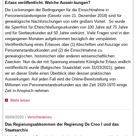
Erlass veröffentlicht. Welche Auswir-kungen?
Die Lockerungen der Bedingungen für die Einsichtnahme in
Personenstandsregister (Gesetz vom 21. Dezember 2018) sind für
genealogische Nachforschungen von sehr großem Vorteil. So wurde
die Sperrfrist für Eheschließungsurkunden von 100 Jahre auf 75 Jahre
und für Sterbeurkunden auf 50 Jahre verkürzt. Viele Fragen sind in den
vergangenen Monaten aufgekommen bezüglich der verspäteten
Veröffentlichung eines Erlasses über (1) Abschriften und Auszüge von
Personenstandsurkunden und (2) die Einsichtnahme zu
genealogischen, historischen oder anderen wissenschaftlichen
Zwecken. Nun da der mit Spannung erwartete Königliche Erlass endlich
veröffentlicht wurde (Belgisches Staatsblatt vom 31/03/2021), geben
wir an dieser Stelle einen Überblick über dessen praktischen
Auswirkungen. Auf jeden Fall wird die Online-Bereitstellung von
Millionen von Personenstandsurkunden aus der Zeit 1920-1970 einige
Zeit in Anspruch nehmen.
Mehr lesen
-
30/09/2020
Verschiedenes
Das Regierungsabkommen der Regierung De Croo I und das
Staatsarchiv