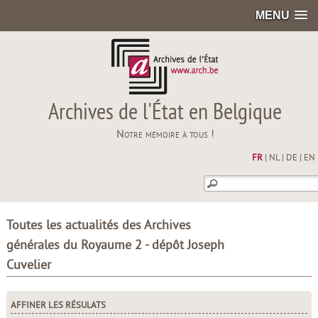
MENU
Archives de l'État en Belgique
Notre mémoire à tous !
FR
|
NL
|
DE
|
EN
Toutes les actualités des Archives
générales du Royaume 2 - dépôt Joseph
Cuvelier
AFFINER LES RÉSULATS