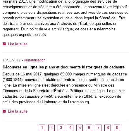
Fin mars 2017, une modification de la loi organique des services de
renseignement et de sécurité a été approuvée. Le nouveau texte législatif
comprend plusieurs dispositions relatives aux archives de ces services et
prévoit notamment une extension du délai dans lequel la Sûreté de l’État
doit transférer ses archives aux Archives de l’État, ce que celles-ci
regrettent. D'un point de vue archivistique, ce dossier a néanmoins
quelques aspects positifs.
Lire la suite
-
16/05/2017
Numérisation
Découvrez en ligne les plans et documents historiques du cadastre
Depuis ce 16 mai 2017, quelques 85.000 images numériques du cadastre
(1800-1844), couvrant la totalité du territoire belge, sont consultables en
ligne. La mise en ligne s'est déroulée en présence du Ministre des
Finances et de la Secrétaire d'État à la Politique scientifique. Le premier
cadastre, ou
cadastre primitif
, a été entériné en 1834, à l’exception de
celui des provinces du Limbourg et du Luxembourg.
Lire la suite
1
2
3
4
5
6
7
8
9