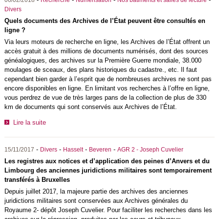
06/02/2018
Recherche
Numérisation
Nos bâtiments et salles de lecture
Divers
Quels documents des Archives de l’État peuvent être consultés en
ligne ?
Via leurs moteurs de recherche en ligne, les Archives de l’État offrent un
accès gratuit à des millions de documents numérisés, dont des sources
généalogiques, des archives sur la Première Guerre mondiale, 38.000
moulages de sceaux, des plans historiques du cadastre., etc. Il faut
cependant bien garder à l’esprit que de nombreuses archives ne sont pas
encore disponibles en ligne. En limitant vos recherches à l’offre en ligne,
vous perdrez de vue de très larges pans de la collection de plus de 330
km de documents qui sont conservés aux Archives de l’État.
Lire la suite
-
-
-
-
15/11/2017
Divers
Hasselt
Beveren
AGR 2 - Joseph Cuvelier
Les registres aux notices et d’application des peines d’Anvers et du
Limbourg des anciennes juridictions militaires sont temporairement
transférés à Bruxelles
Depuis juillet 2017, la majeure partie des archives des anciennes
juridictions militaires sont conservées aux Archives générales du
Royaume 2- dépôt Joseph Cuvelier. Pour faciliter les recherches dans les