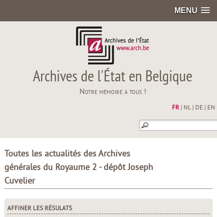
MENU
Archives de l'État en Belgique
Notre mémoire à tous !
FR
|
NL
|
DE
|
EN
Toutes les actualités des Archives
générales du Royaume 2 - dépôt Joseph
Cuvelier
AFFINER LES RÉSULATS