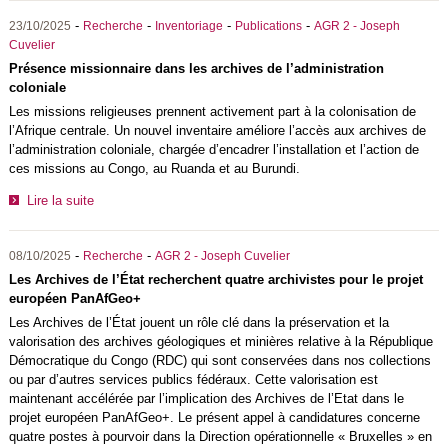
-
-
-
-
23/10/2025
Recherche
Inventoriage
Publications
AGR 2 - Joseph
Cuvelier
Présence missionnaire dans les archives de l’administration
coloniale
Les missions religieuses prennent activement part à la colonisation de
l’Afrique centrale. Un nouvel inventaire améliore l’accès aux archives de
l’administration coloniale, chargée d’encadrer l’installation et l’action de
ces missions au Congo, au Ruanda et au Burundi.
Lire la suite
-
-
08/10/2025
Recherche
AGR 2 - Joseph Cuvelier
Les Archives de l’État recherchent quatre archivistes pour le projet
européen PanAfGeo+
Les Archives de l’État jouent un rôle clé dans la préservation et la
valorisation des archives géologiques et minières relative à la République
Démocratique du Congo (RDC) qui sont conservées dans nos collections
ou par d’autres services publics fédéraux. Cette valorisation est
maintenant accélérée par l’implication des Archives de l’Etat dans le
projet européen PanAfGeo+. Le présent appel à candidatures concerne
quatre postes à pourvoir dans la Direction opérationnelle « Bruxelles » en