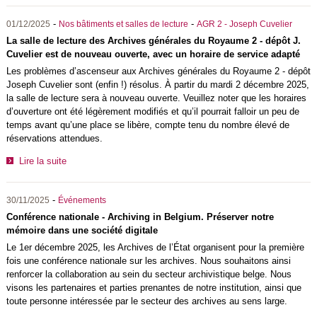
-
-
01/12/2025
Nos bâtiments et salles de lecture
AGR 2 - Joseph Cuvelier
La salle de lecture des Archives générales du Royaume 2 - dépôt J.
Cuvelier est de nouveau ouverte, avec un horaire de service adapté
Les problèmes d’ascenseur aux Archives générales du Royaume 2 - dépôt
Joseph Cuvelier sont (enfin !) résolus. À partir du mardi 2 décembre 2025,
la salle de lecture sera à nouveau ouverte. Veuillez noter que les horaires
d’ouverture ont été légèrement modifiés et qu’il pourrait falloir un peu de
temps avant qu’une place se libère, compte tenu du nombre élevé de
réservations attendues.
Lire la suite
-
30/11/2025
Événements
Conférence nationale - Archiving in Belgium. Préserver notre
mémoire dans une société digitale
Le 1er décembre 2025, les Archives de l’État organisent pour la première
fois une conférence nationale sur les archives. Nous souhaitons ainsi
renforcer la collaboration au sein du secteur archivistique belge. Nous
visons les partenaires et parties prenantes de notre institution, ainsi que
toute personne intéressée par le secteur des archives au sens large.