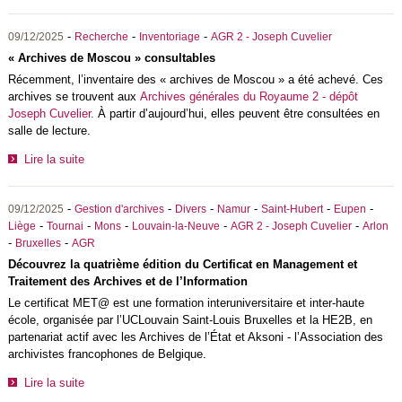
-
-
-
09/12/2025
Recherche
Inventoriage
AGR 2 - Joseph Cuvelier
« Archives de Moscou » consultables
Récemment, l’inventaire des « archives de Moscou » a été achevé. Ces
archives se trouvent aux
Archives générales du Royaume 2 - dépôt
Joseph Cuvelier.
À partir d’aujourd’hui, elles peuvent être consultées en
salle de lecture.
Lire la suite
-
-
-
-
-
-
09/12/2025
Gestion d'archives
Divers
Namur
Saint-Hubert
Eupen
-
-
-
-
-
Liège
Tournai
Mons
Louvain-la-Neuve
AGR 2 - Joseph Cuvelier
Arlon
-
-
Bruxelles
AGR
Découvrez la quatrième édition du Certificat en Management et
Traitement des Archives et de l’Information
Le certificat MET@ est une formation interuniversitaire et inter-haute
école, organisée par l’UCLouvain Saint-Louis Bruxelles et la HE2B, en
partenariat actif avec les Archives de l’État et Aksoni - l’Association des
archivistes francophones de Belgique.
Lire la suite