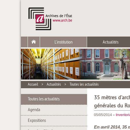
L'institution
Actualités
Accueil
>
Actualités
>
Toutes les actualités
35 mètres d'arch
Toutes les actualités
générales du Ro
Agenda
-
05/05/2014
Inventor
Expositions
En avril 2014, 35