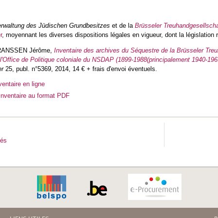
rwaltung des Jüdischen Grundbesitzes
et de la
Brüsseler Treuhandgesellscha
r
, moyennant les diverses dispositions légales en vigueur, dont la législation r
FRANSSEN Jérôme,
Inventaire des archives du Séquestre de la Brüsseler Tre
 l'Office de Politique coloniale du NSDAP (1899-1988(principalement 1940-196
er
25, publ. n°5369, 2014, 14 € + frais d'envoi éventuels.
ventaire en ligne
'inventaire au format PDF
tés