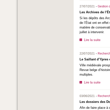
-
27/07/2021
Gestion d
Les Archives de l’Ét
Si les dépôts des Arc
de l’État ont en effe
matière de conservat
juillet à intervenir.
Lire la suite
-
22/07/2021
Recherc
Le Saillant d’Ypres
Ville médiévale prosp
Revue belge d’histoir
multiples.
Lire la suite
-
03/06/2021
Recherc
Les dossiers des D
Afin de faire place 