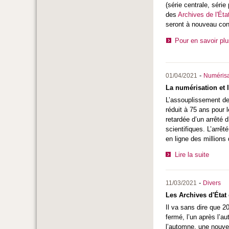
(série centrale, séri
des
Archives de l'Éta
seront à nouveau cons
Pour en savoir pl
-
01/04/2021
Numérisa
La numérisation et l
L’assouplissement de 
réduit à 75 ans pour 
retardée d’un arrêté d
scientifiques. L’arrê
en ligne des millions
Lire la suite
-
11/03/2021
Divers
Les Archives d'État 
Il va sans dire que 2
fermé, l’un après l’a
l’automne, une nouvel