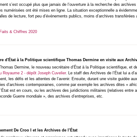
ement s’est occupé plus que jamais de l’ouverture à la recherche des archives
es numérisées ont été mises en ligne. La situation exceptionnelle a évidemme
alles de lecture, fort peu d’événements publics, moins d’archives transférées
Faits & Chiffres 2020
e d'État à la Politique scientifique Thomas Dermine en visite aux Archiv
Thomas Dermine, le nouveau secrétaire d’État à la Politique scientifique, et d
u Royaume 2 - dépôt Joseph Cuvelier
. Le staff des Archives de l’État lui a d
ent, les défis et les attentes de l’avenir. Ensuite, durant une visite guidée au
es d’archives contemporaines, comme par exemple les archives dites « africai
’État est en cours, ou les archives des juridictions militaires (relatives entre
onde Guerre mondiale », des archives d’entreprises, etc.
ement De Croo I et les Archives de l’État