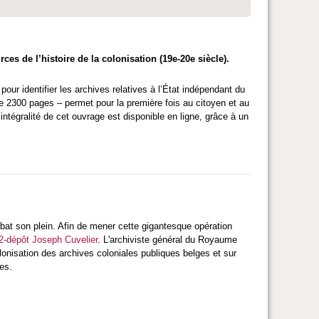
s de l’histoire de la colonisation (19e-20e siècle).
our identifier les archives relatives à l’État indépendant du
 2300 pages – permet pour la première fois au citoyen et au
’intégralité de cet ouvrage est disponible en ligne, grâce à un
 bat son plein. Afin de mener cette gigantesque opération
-dépôt Joseph Cuvelier
. L'archiviste général du Royaume
olonisation des archives coloniales publiques belges et sur
es.