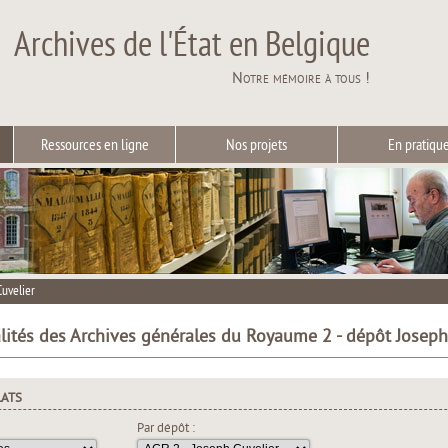
Archives de l'État en Belgique
Notre mémoire à tous !
Ressources en ligne
Nos projets
En pratiqu
Cuvelier
alités des Archives générales du Royaume 2 - dépôt Joseph
LATS
Par dépôt :