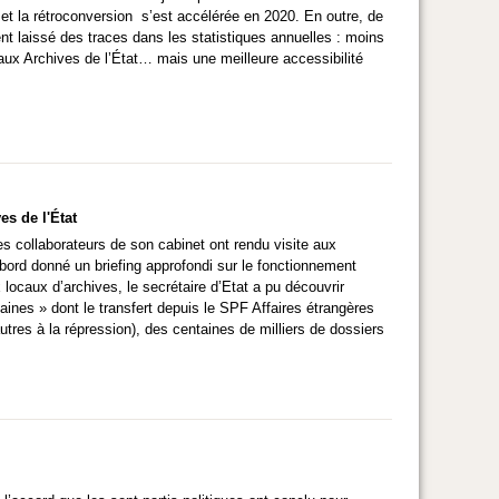
 et la rétroconversion s’est accélérée en 2020. En outre, de
nt laissé des traces dans les statistiques annuelles : moins
 aux Archives de l’État… mais une meilleure accessibilité
es de l'État
es collaborateurs de son cabinet ont rendu visite aux
’abord donné un briefing approfondi sur le fonctionnement
x locaux d’archives, le secrétaire d’Etat a pu découvrir
nes » dont le transfert depuis le SPF Affaires étrangères
 autres à la répression), des centaines de milliers de dossiers