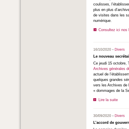
coulisses, l’établiss
plus en plus d’archiv
de visites dans les s
numérique.
Consultez ici nos 
-
16/10/2020
Divers
Le nouveau secrétair
Ce jeudi 15 octobre, 
Archives générales d
actuel de l’établissem
quelques grandes séri
vers les Archives de l
« dommages de la Sec
Lire la suite
-
30/09/2020
Divers
L’accord de gouvern