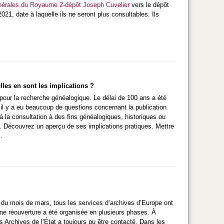
nérales du Royaume 2-dépôt Joseph Cuvelier
vers le dépôt
21, date à laquelle ils ne seront plus consultables. Ils
elles en sont les implications ?
f pour la recherche généalogique. Le délai de 100 ans a été
 il y a eu beaucoup de questions concernant la publication
) à la consultation à des fins généalogiques, historiques ou
21. Découvrez un aperçu de ses implications pratiques. Mettre
.
t du mois de mars, tous les services d’archives d’Europe ont
 une réouverture a été organisée en plusieurs phases. À
s Archives de l’État a toujours pu être contacté. Dans les