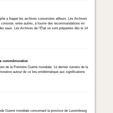
phe a frappé les archives conservées ailleurs. Les Archives
n consiste, entre autres, à fournir des recommandations en
es eaux. Les Archives de l’État se sont préparées dès le 14
 vie commémorative
oire de la Première Guerre mondiale. Le dernier numéro de la
morative autour de ce lieu emblématique aux significations
onde Guerre mondiale concernant la province de Luxembourg