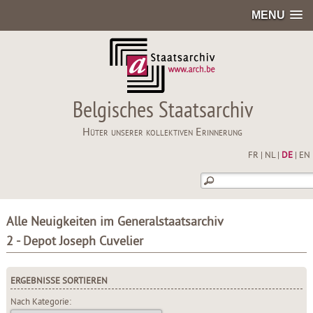
MENU
Belgisches Staatsarchiv
Hüter unserer kollektiven Erinnerung
FR
|
NL
|
DE
|
EN
Alle Neuigkeiten im Generalstaatsarchiv
2 - Depot Joseph Cuvelier
ERGEBNISSE SORTIEREN
Nach Kategorie: