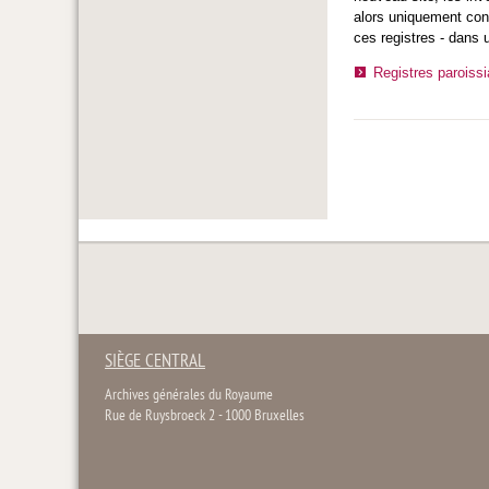
alors uniquement cons
ces registres - dans u
Registres paroiss
SIÈGE CENTRAL
Archives générales du Royaume
Rue de Ruysbroeck 2 - 1000 Bruxelles