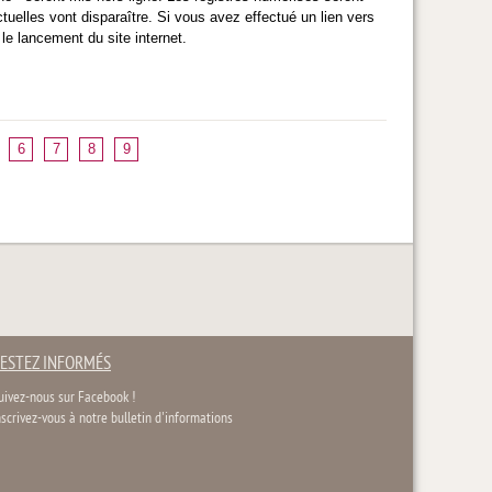
tuelles vont disparaître. Si vous avez effectué un lien vers
 le lancement du site internet.
6
7
8
9
ESTEZ INFORMÉS
uivez-nous sur Facebook !
nscrivez-vous à notre bulletin d'informations