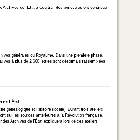
 Archives de l'État à Courtrai, des bénévoles ont contribué
Archives générales du Royaume. Dans une première phase,
atives à plus de 2.600 lettres sont désormais rassemblées
 de l’État
généalogique et l'histoire (locale). Durant trois ateliers
nt sur les sources antérieures à la Révolution française. Il
des Archives de l’État expliquera lors de ces ateliers