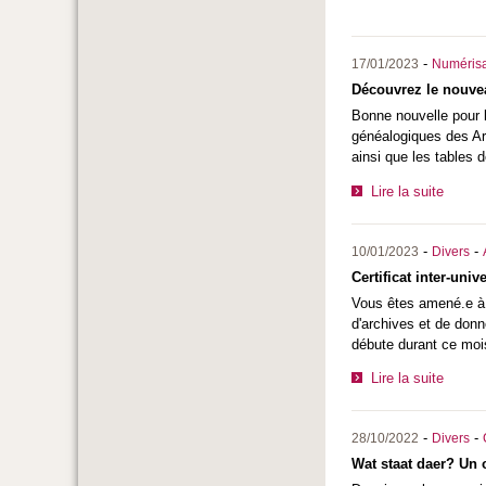
-
17/01/2023
Numérisa
Découvrez le nouvea
Bonne nouvelle pour l
généalogiques des Arc
ainsi que les tables 
Lire la suite
-
-
10/01/2023
Divers
Certificat inter-uni
Vous êtes amené.e à r
d'archives et de donn
débute durant ce mois
Lire la suite
-
-
28/10/2022
Divers
Wat staat daer? Un 