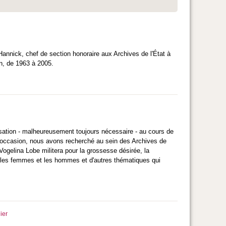
annick, chef de section honoraire aux Archives de l'État à
on, de 1963 à 2005.
sation - malheureusement toujours nécessaire - au cours de
tte occasion, nous avons recherché au sein des Archives de
 Vogelina Lobe militera pour la grossesse désirée, la
re les femmes et les hommes et d'autres thématiques qui
ier