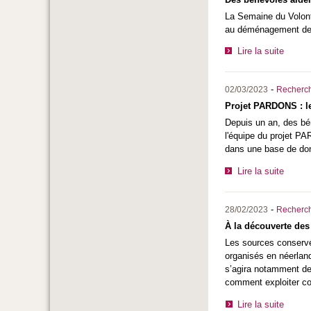
La Semaine du Volonta
au déménagement des
Lire la suite
-
02/03/2023
Recherc
Projet PARDONS : le
Depuis un an, des bé
l'équipe du projet P
dans une base de don
Lire la suite
-
28/02/2023
Recherc
À la découverte de
Les sources conservée
organisés en néerland
s’agira notamment de 
comment exploiter c
Lire la suite