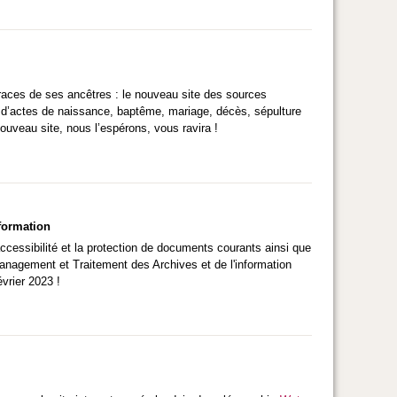
traces de ses ancêtres : le nouveau site des sources
ns d’actes de naissance, baptême, mariage, décès, sépulture
ouveau site, nous l’espérons, vous ravira !
nformation
accessibilité et la protection de documents courants ainsi que
Management et Traitement des Archives et de l'information
vrier 2023 !