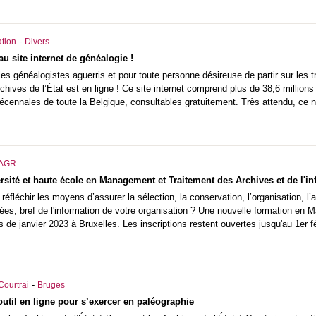
-
tion
Divers
u site internet de généalogie !
es généalogistes aguerris et pour toute personne désireuse de partir sur les 
hives de l’État est en ligne ! Ce site internet comprend plus de 38,6 millio
décennales de toute la Belgique, consultables gratuitement. Très attendu, ce n
AGR
versité et haute école en Management et Traitement des Archives et de l'i
éfléchir les moyens d’assurer la sélection, la conservation, l’organisation, l’
ées, bref de l'information de votre organisation ? Une nouvelle formation en 
 de janvier 2023 à Bruxelles. Les inscriptions restent ouvertes jusqu'au 1er fé
-
Courtrai
Bruges
outil en ligne pour s’exercer en paléographie