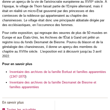
e
donne un aperçu de la vie de l'aristrocratie européenne au XVIII
siècle. À
l’époque, le village de Thorn faisait partie de l’Empire allemand, mais il
était en réalité un micro-État gouverné par des princesses et des
comtesses de la noblesse qui appartenaient au chapitre des
chanoinesses. Le village était donc une principauté abbatiale dirigée par
des ecclésiastiques, en l’occurrence des femmes.
Pour cette exposition, qui regroupe des oeuvres de plus de 50 musées en
Europe et aux États-Unis, les Archives de l'État à Gand ont prêté un
registre issu du fonds Desmanet de Biesme. Pourvu du blason et de la
généalogie des chanoinesses, il donne un aperçu des membres du
chapitre au XVIIIe siècle. L'exposition est à découvrir jusqu’au 3 avril
2022.
Pour en savoir plus
Inventaire des archives de la famille Borluut et familles apparentées
(1347-1870
)
Inventaire des archives de la famille Desmanet de Biesme et
familles apparentées
En savoir plus
Toutes les actualités