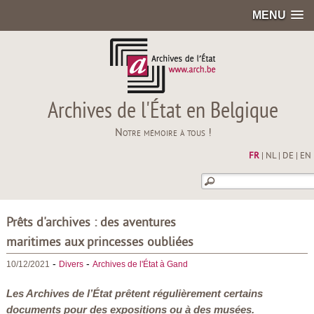
MENU
Archives de l'État en Belgique
Notre mémoire à tous !
FR
|
NL
|
DE
|
EN
Prêts d'archives : des aventures
maritimes aux princesses oubliées
-
-
10/12/2021
Divers
Archives de l'État à Gand
Les Archives de l’État prêtent régulièrement certains
documents pour des expositions ou à des musées.