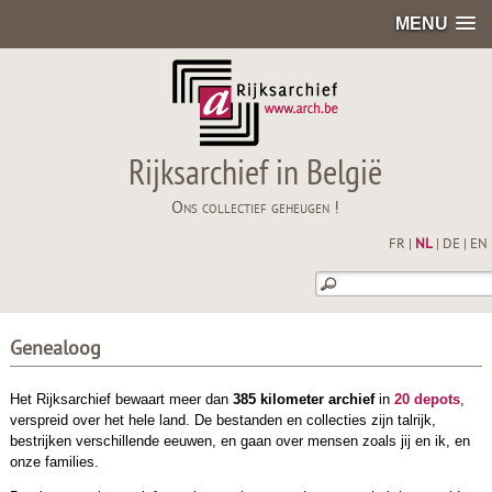
MENU
Rijksarchief in België
Ons collectief geheugen !
FR
|
NL
|
DE
|
EN
Genealoog
Het Rijksarchief bewaart meer dan
385 kilometer archief
in
20 depots
,
verspreid over het hele land. De bestanden en collecties zijn talrijk,
bestrijken verschillende eeuwen, en gaan over mensen zoals jij en ik, en
onze families.