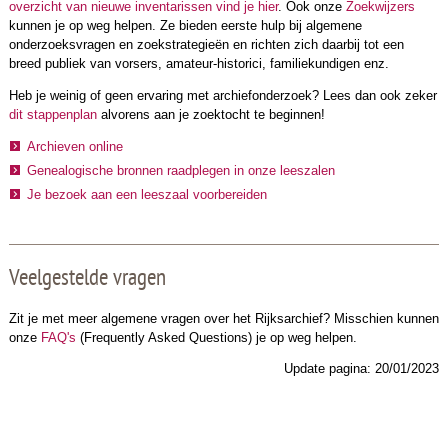
overzicht van nieuwe inventarissen vind je hier
. Ook onze
Zoekwijzers
kunnen je op weg helpen. Ze bieden eerste hulp bij
algemene
onderzoeksvragen en zoekstrategieën
en richten zich daarbij tot een
breed publiek van vorsers, amateur-historici, familiekundigen enz.
Heb je weinig of geen ervaring met archiefonderzoek? Lees dan ook zeker
dit stappenplan
alvorens aan je zoektocht te beginnen!
Archieven online
Genealogische bronnen raadplegen in onze leeszalen
Je bezoek aan een leeszaal voorbereiden
Veelgestelde vragen
Zit je met meer algemene vragen over het Rijksarchief? Misschien kunnen
onze
FAQ's
(Frequently Asked Questions) je op weg helpen.
Update pagina: 20/01/2023