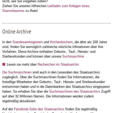
nicht, wie Sie vorgehen sollen?
Ziehen Sie unseren hilfreichen
Leitfaden zum Anlegen eines
Stammbaumes
zu Rate!
Online Archive
In den
Standesamtregistern
und
Kirchenbüchern
, die älter als 100 Jahre
sind, finden Sie womöglich zahlreiche nützliche Inforationen über ihre
Vorfahren. Diese Archive enthalten Geburts-, Tauf-, Heirats- und
Sterbeurkunden und können über unsere
Suchmaschine
Lesen sie mehr über
Recherchen im Staatsarchiv
Die Suchmaschinen
sind auch in den Lesesälen des Staatsarchivs
zugänglich. Über die Suchmaschinen finden Sie Informationen, die
freiwillige Mitarbeiter den Geburts-, Tauf-, Heirats- und Sterbeurkunden
entnommen haben und in die Datenbanken des Staatsarchivs eingespeist
haben. So erhalten Sie über die
Suchmaschinen des Staatsarchivs
Zugriff
auf über 32 Millionen Namen. Die Informationen werden zudem
regelmäßig aktualisiert.
Auf der
Facebook-Seite des Staatsarchivs
finden Sie regelmäßig