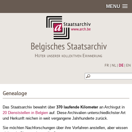
MENU
Belgisches Staatsarchiv
Hüter unserer kollektiven Erinnerung
FR
|
NL
|
DE
|
EN
Genealoge
Das Staatsarchiv bewahrt über
370 laufende Kilometer
an Archivgut in
20 Dienststellen in Belgien
auf. Diese Archivalien unterschiedlichster Art
und Herkunft reichen in weit vergangene Jahrhunderte zurück.
Sie möchten Nachforschungen über ihre Vorfahren anstellen, aber wissen