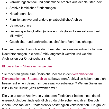
Verwaltungsarchive und gerichtliche Archive aus der Neusten Zeit
Archive kirchlicher Einrichtungen
Notariatsarchive
Familienarchive und andere privatrechtliche Archive
Betriebsarchive
Genealogische Quellen (online – im digitalen Lesesaal – und auf
Mikrofilm)
Geschichts- und archivwissenschaftliche Veröffentlichungen
Bei ihrem ersten Besuch erklärt ihnen der Lesesaalverantwortliche, wie
Nachforschungen in einem Archiv angestellt werden und welche
Archivalien vor Ort einsehbar sind.
Leser beim Staatsarchiv werden
Sie möchten gerne eine Übersicht über die in den
verschiedenen
Dienststellen des Staatsarchivs
aufbewahrten Archivalien haben, um sich
besser auf einen Besuch im Lesesaal vorzubereiten? Werfen Sie einen
Blick in die Rubrik „Was bewahren wir?“.
Die von unseren Archivaren verfassten Findbücher helfen ihnen dabei,
unsere Archivbestände gründlich zu durchforschen und ihren Besuch in
einem Lesesaal des Staatsarchivs bestmöglich vorzubereiten. Ein großer