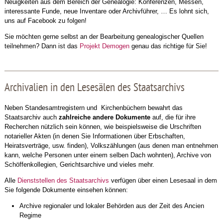
Neuigkeiten aus dem Bereich der Genealogie: Konferenzen, Messen,
interessante Funde, neue Inventare oder Archivführer, … Es lohnt sich,
uns auf Facebook zu folgen!
Sie möchten gerne selbst an der Bearbeitung genealogischer Quellen
teilnehmen? Dann ist das
Projekt Demogen
genau das richtige für Sie!
Archivalien in den Lesesälen des Staatsarchivs
Neben Standesamtregistern und Kirchenbüchern bewahrt das
Staatsarchiv auch
zahlreiche andere Dokumente
auf, die für ihre
Recherchen nützlich sein können, wie beispielsweise die Urschriften
notarieller Akten (in denen Sie Informationen über Erbschaften,
Heiratsverträge, usw. finden), Volkszählungen (aus denen man entnehmen
kann, welche Personen unter einem selben Dach wohnten), Archive von
Schöffenkollegien, Gerichtsarchive und vieles mehr.
Alle
Dienststellen des Staatsarchivs
verfügen über einen Lesesaal in dem
Sie folgende Dokumente einsehen können:
Archive regionaler und lokaler Behörden aus der Zeit des Ancien
Regime