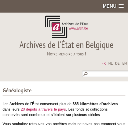
MENU
Archives de l'État en Belgique
Notre mémoire à tous !
FR
|
NL
|
DE
|
EN
Généalogiste
Les Archives de l’État conservent plus de
385 kilomètres d’archives
dans leurs
20 dépôts à travers le pays
. Les fonds et collections
conservés sont nombreux et s’étalent sur plusieurs siècles.
Vous souhaitez retrouvez vos ancêtres mais ne savez pas comment vous