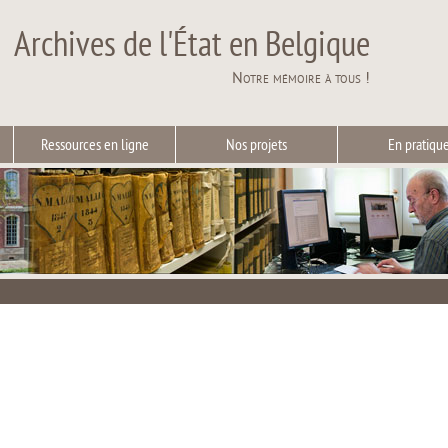
Archives de l'État en Belgique
Notre mémoire à tous !
Ressources en ligne
Nos projets
En pratiqu