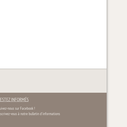
ESTEZ INFORMÉS
uivez-nous sur Facebook !
nscrivez-vous à notre bulletin d'informations