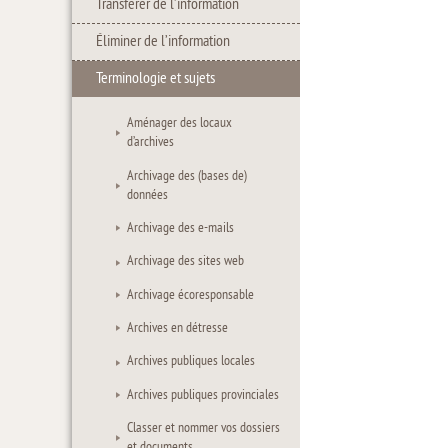
Transférer de l’information
Éliminer de l’information
Terminologie et sujets
Aménager des locaux
d’archives
Archivage des (bases de)
données
Archivage des e-mails
Archivage des sites web
Archivage écoresponsable
Archives en détresse
Archives publiques locales
Archives publiques provinciales
Classer et nommer vos dossiers
et documents