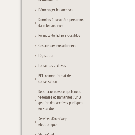
Déménager les archives
Données à caractère personnel
dans les archives
Formats de fichiers durables
Gestion des métadonnées
Législation
Loi sur les archives
PDF comme format de
conservation
Répartition des compétences
fédérales et flamandes sur la
gestion des archives publiques
en Flandre
Services d’archivage
électronique
SharePoint