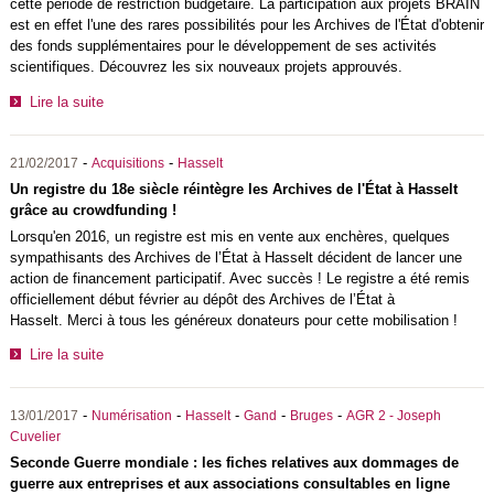
cette période de restriction budgétaire. La participation aux projets BRAIN
est en effet l'une des rares possibilités pour les Archives de l'État d'obtenir
des fonds supplémentaires pour le développement de ses activités
scientifiques. Découvrez les six nouveaux projets approuvés.
Lire la suite
-
-
21/02/2017
Acquisitions
Hasselt
Un registre du 18e siècle réintègre les Archives de l'État à Hasselt
grâce au crowdfunding !
Lorsqu'en 2016, un registre est mis en vente aux enchères, quelques
sympathisants des Archives de l’État à Hasselt décident de lancer une
action de financement participatif. Avec succès ! Le registre a été remis
officiellement début février au dépôt des Archives de l’État à
Hasselt. Merci à tous les généreux donateurs pour cette mobilisation !
Lire la suite
-
-
-
-
-
13/01/2017
Numérisation
Hasselt
Gand
Bruges
AGR 2 - Joseph
Cuvelier
Seconde Guerre mondiale : les fiches relatives aux dommages de
guerre aux entreprises et aux associations consultables en ligne