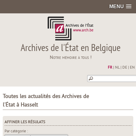
MENU
Archives de l'État en Belgique
Notre mémoire à tous !
FR
|
NL
|
DE
|
EN
Toutes les actualités des Archives de
l'État à Hasselt
AFFINER LES RÉSULATS
Par catégorie :