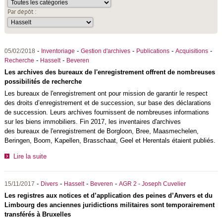
Par dépôt :
-
-
-
-
-
05/02/2018
Inventoriage
Gestion d'archives
Publications
Acquisitions
-
-
Recherche
Hasselt
Beveren
Les archives des bureaux de l'enregistrement offrent de nombreuses
possibilités de recherche
Les bureaux de l'enregistrement ont pour mission de garantir le respect
des droits d’enregistrement et de succession, sur base des déclarations
de succession. Leurs archives fournissent de nombreuses informations
sur les biens immobiliers. Fin 2017, les inventaires d'archives
des bureaux de l'enregistrement de Borgloon, Bree, Maasmechelen,
Beringen, Boom, Kapellen, Brasschaat, Geel et Herentals étaient publiés.
Lire la suite
-
-
-
-
15/11/2017
Divers
Hasselt
Beveren
AGR 2 - Joseph Cuvelier
Les registres aux notices et d’application des peines d’Anvers et du
Limbourg des anciennes juridictions militaires sont temporairement
transférés à Bruxelles