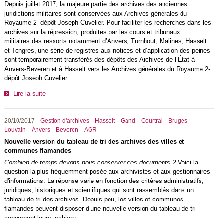
Depuis juillet 2017, la majeure partie des archives des anciennes
juridictions militaires sont conservées aux Archives générales du
Royaume 2- dépôt Joseph Cuvelier. Pour faciliter les recherches dans les
archives sur la répression, produites par les cours et tribunaux
militaires des ressorts notamment d’Anvers, Turnhout, Malines, Hasselt
et Tongres, une série de registres aux notices et d’application des peines
sont temporairement transférés des dépôts des Archives de l’État à
Anvers-Beveren et à Hasselt vers les Archives générales du Royaume 2-
dépôt Joseph Cuvelier.
Lire la suite
-
-
-
-
-
-
20/10/2017
Gestion d'archives
Hasselt
Gand
Courtrai
Bruges
-
-
-
Louvain
Anvers
Beveren
AGR
Nouvelle version du tableau de tri des archives des villes et
communes flamandes
Combien de temps devons-nous conserver ces documents ?
Voici la
question la plus fréquemment posée aux archivistes et aux gestionnaires
d'informations. La réponse varie en fonction des critères administratifs,
juridiques, historiques et scientifiques qui sont rassemblés dans un
tableau de tri des archives. Depuis peu, les villes et communes
flamandes peuvent disposer d’une nouvelle version du tableau de tri
concernant leurs archives.